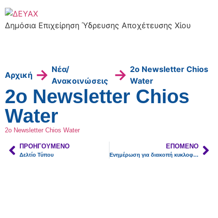
Δημόσια Επιχείρηση Ύδρευσης Αποχέτευσης Χίου
Νέα/
2o Newsletter Chios
→
→
Αρχική
Ανακοινώσεις
Water
2o Newsletter Chios
Water
2o Newsletter Chios Water
ΠΡΟΗΓΟΎΜΕΝΟ
ΕΠΌΜΕΝΟ
Δελτίο Τύπου
Ενημέρωση για διακοπή κυκλοφορίας