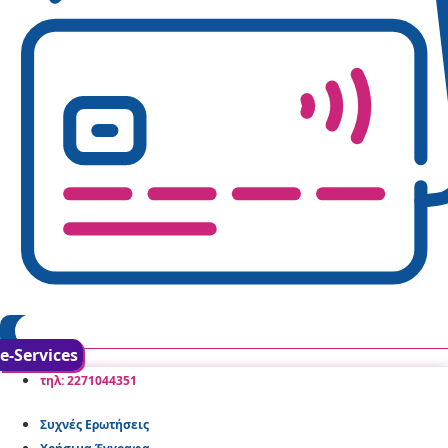
e-Services
τηλ: 2271044351
Συχνές Ερωτήσεις