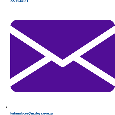
2271044351
katanalotes@m.deyaxiou.gr