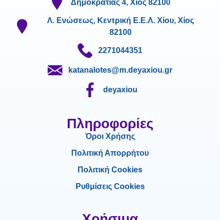
Δημοκρατίας 4, Χίος 82100
Λ. Ενώσεως, Κεντρική Ε.Ε.Λ. Χίου, Χίος
82100
2271044351
katanalotes@m.deyaxiou.gr
deyaxiou
Πληροφορίες
Όροι Χρήσης
Πολιτική Απορρήτου
Πολιτική Cookies
Ρυθμίσεις Cookies
Χρήσιμα