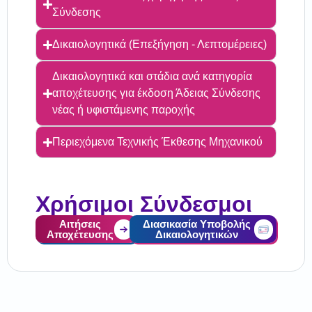
Σύνδεσης
Δικαιολογητικά (Επεξήγηση - Λεπτομέρειες)
Δικαιολογητικά και στάδια ανά κατηγορία
αποχέτευσης για έκδοση Άδειας Σύνδεσης
νέας ή υφιστάμενης παροχής
Περιεχόμενα Τεχνικής Έκθεσης Μηχανικού
Χρήσιμοι Σύνδεσμοι
Αιτήσεις
Διασικασία Υποβολής
Αποχέτευσης
Δικαιολογητικών