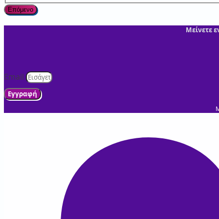
Επόμενο
Μείνετε ε
Email
Εγγραφή
Μ