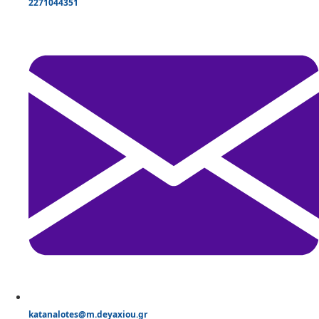
2271044351
katanalotes@m.deyaxiou.gr