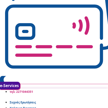
e-Services
τηλ: 2271044351
Συχνές Ερωτήσεις