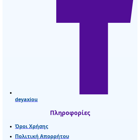
deyaxiou
Πληροφορίες
Όροι Χρήσης
Πολιτική Απορρήτου