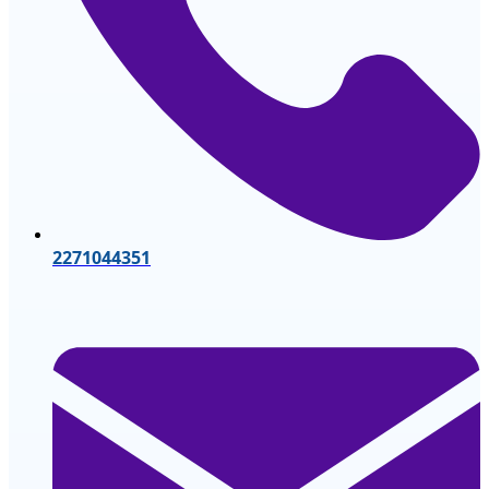
2271044351