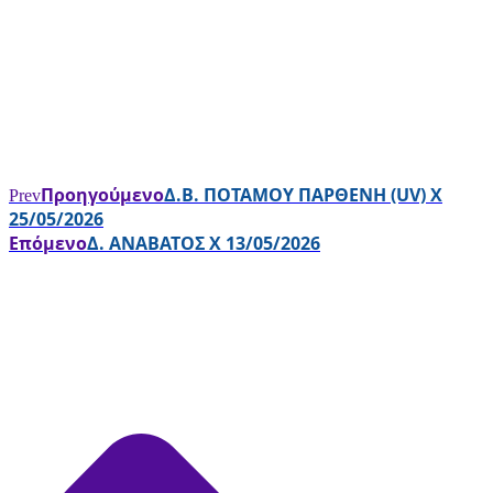
Προηγούμενο
Δ.Β. ΠΟΤΑΜΟΥ ΠΑΡΘΕΝΗ (UV) X
Prev
25/05/2026
Επόμενο
Δ. ΑΝΑΒΑΤΟΣ X 13/05/2026