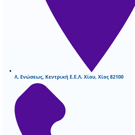
Λ. Ενώσεως, Κεντρική Ε.Ε.Λ. Χίου, Χίος 82100