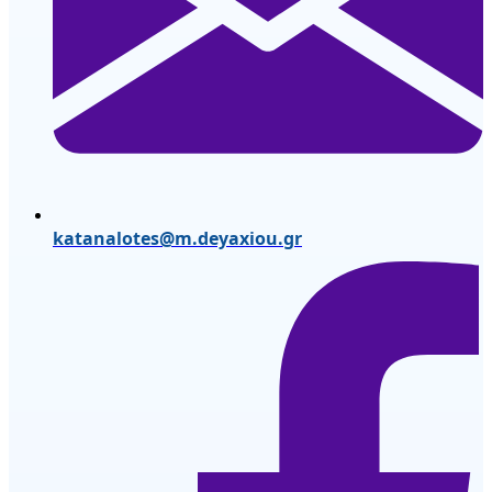
katanalotes@m.deyaxiou.gr