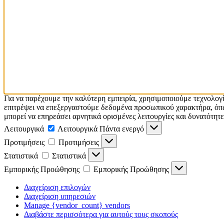
Για να παρέχουμε την καλύτερη εμπειρία, χρησιμοποιούμε τεχνολογ
επιτρέψει να επεξεργαστούμε δεδομένα προσωπικού χαρακτήρα, όπω
μπορεί να επηρεάσει αρνητικά ορισμένες λειτουργίες και δυνατότητε
Λειτουργικά
Λειτουργικά
Πάντα ενεργό
Προτιμήσεις
Προτιμήσεις
Στατιστικά
Στατιστικά
Εμπορικής Προώθησης
Εμπορικής Προώθησης
Διαχείριση επιλογών
Διαχείριση υπηρεσιών
Manage {vendor_count} vendors
Διαβάστε περισσότερα για αυτούς τους σκοπούς