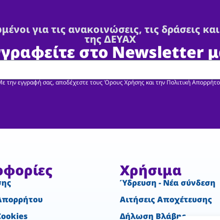
μένοι για τις ανακοινώσεις, τις δράσεις και
της ΔΕΥΑΧ
γγραφείτε στο Newsletter μ
ε την εγγραφή σας, αποδέχεστε τους Όρους Χρήσης και την Πολιτική Απορρήτ
οφορίες
Χρήσιμα
σης
Ύδρευση - Νέα σύνδεση
Απορρήτου
Αιτήσεις Αποχέτευσης
Cookies
Δήλωση Βλάβης