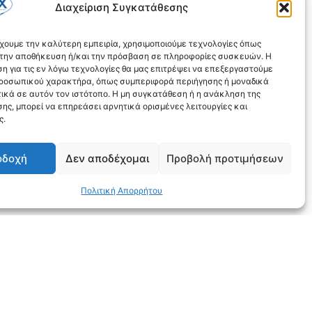
Διαχείριση Συγκατάθεσης
έχουμε την καλύτερη εμπειρία, χρησιμοποιούμε τεχνολογίες όπως
α την αποθήκευση ή/και την πρόσβαση σε πληροφορίες συσκευών. Η
η για τις εν λόγω τεχνολογίες θα μας επιτρέψει να επεξεργαστούμε
ροσωπικού χαρακτήρα, όπως συμπεριφορά περιήγησης ή μοναδικά
ικά σε αυτόν τον ιστότοπο. Η μη συγκατάθεση ή η ανάκληση της
ης, μπορεί να επηρεάσει αρνητικά ορισμένες λειτουργίες και
ς.
οδοχή
Δεν αποδέχομαι
Προβολή προτιμήσεων
Πολιτική Απορρήτου