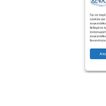
Για να παρ
cookies γι
συγκατάθεσ
δεδομένα π
αναγνωριστ
συγκατάθεσ
δυνατότητε
Απ