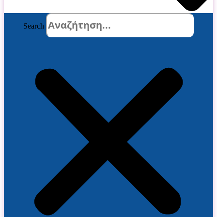
Search