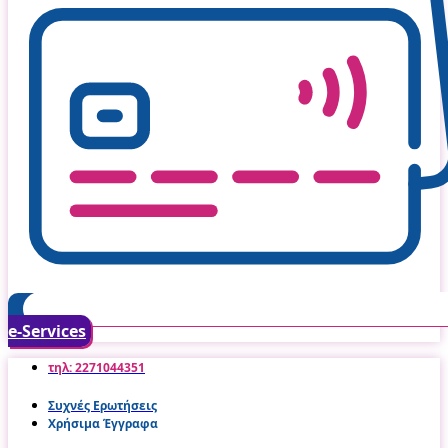
e-Services
τηλ: 2271044351
Συχνές Ερωτήσεις
Χρήσιμα Έγγραφα