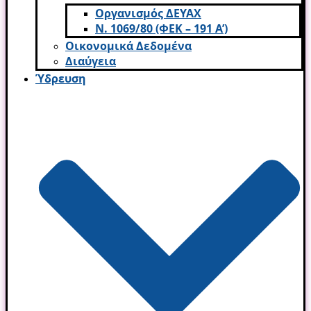
Οργανισμός ΔΕΥΑΧ
Ν. 1069/80 (ΦΕΚ – 191 Α’)
Οικονομικά Δεδομένα
Διαύγεια
Ύδρευση