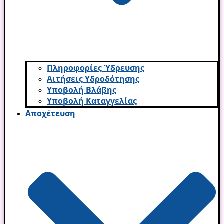
Πληροφορίες Ύδρευσης
Αιτήσεις Υδροδότησης
Υποβολή Βλάβης
Υποβολή Καταγγελίας
Αποχέτευση