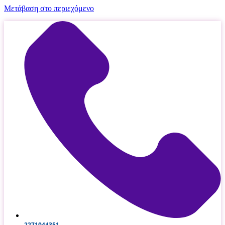
Μετάβαση στο περιεχόμενο
2271044351