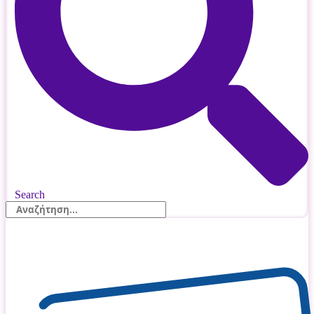
Search