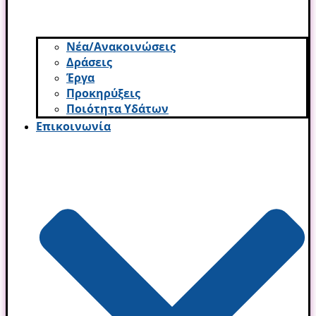
Νέα/Ανακοινώσεις
Δράσεις
Έργα
Προκηρύξεις
Ποιότητα Υδάτων
Επικοινωνία