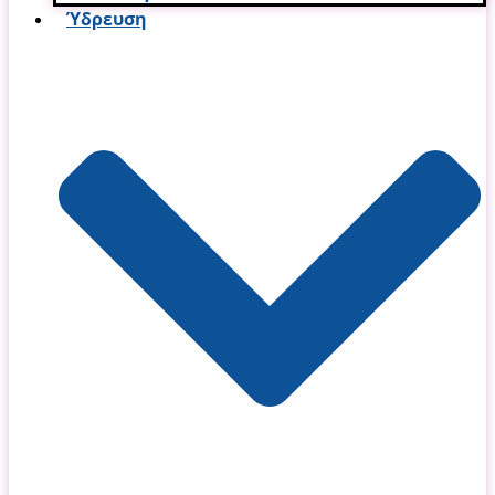
Ύδρευση