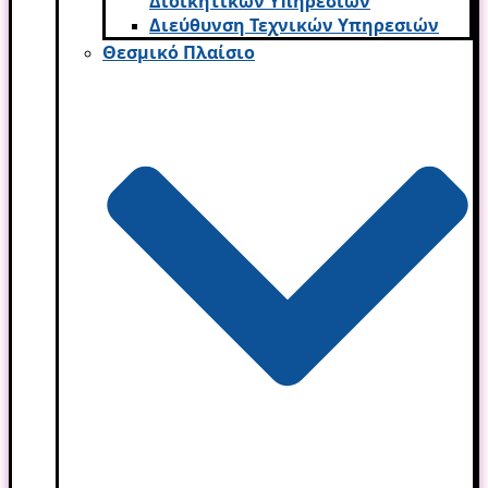
Διοικητικών Υπηρεσι­ών
Διεύθυνση Τεχνικών Υπηρεσιών
Θεσμικό Πλαίσιο