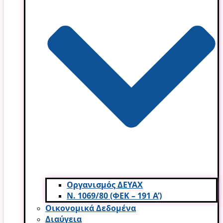
Οργανισμός ΔΕΥΑΧ
Ν. 1069/80 (ΦΕΚ – 191 Α’)
Οικονομικά Δεδομένα
Διαύγεια