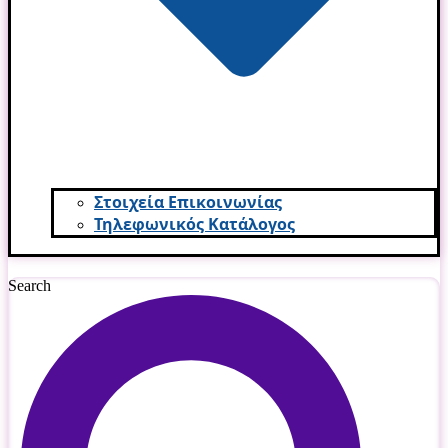
Στοιχεία Επικοινωνίας
Τηλεφωνικός Κατάλογος
Search