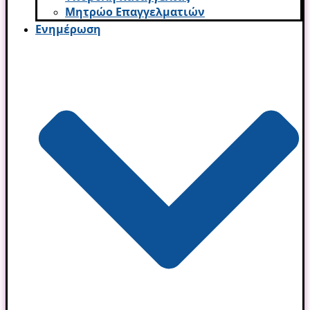
Μητρώο Επαγγελματιών
Ενημέρωση