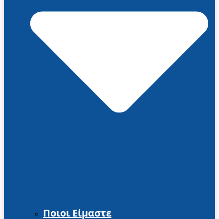
Ποιοι Είμαστε