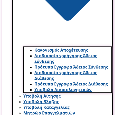
Κανονισμός Αποχέτευσης
Διαδικασία χορήγησης Άδειας
Σύνδεσης
Πρότυπα Εγγραφα Άδειας Σύνδεσης
Διαδικασία χορήγησης Άδειας
Διάθεσης
Πρότυπα Εγγραφα Άδειας Διάθεσης
Υποβολή Δικαιολογητικών
Υποβολή Αίτησης
Υποβολή Βλάβης
Υποβολή Καταγγελίας
Μητρώο Επαγγελματιών