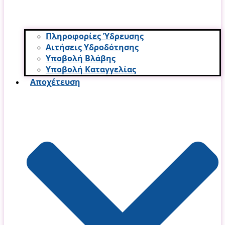
Πληροφορίες Ύδρευσης
Αιτήσεις Υδροδότησης
Υποβολή Βλάβης
Υποβολή Καταγγελίας
Αποχέτευση