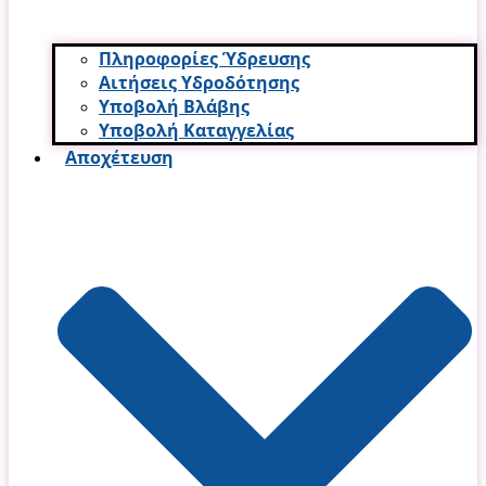
Πληροφορίες Ύδρευσης
Αιτήσεις Υδροδότησης
Υποβολή Βλάβης
Υποβολή Καταγγελίας
Αποχέτευση