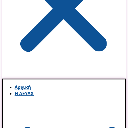
Αρχική
Η ΔΕΥΑΧ