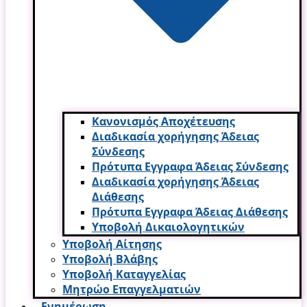
Κανονισμός Αποχέτευσης
Διαδικασία χορήγησης Άδειας
Σύνδεσης
Πρότυπα Εγγραφα Άδειας Σύνδεσης
Διαδικασία χορήγησης Άδειας
Διάθεσης
Πρότυπα Εγγραφα Άδειας Διάθεσης
Υποβολή Δικαιολογητικών
Υποβολή Αίτησης
Υποβολή Βλάβης
Υποβολή Καταγγελίας
Μητρώο Επαγγελματιών
Ενημέρωση