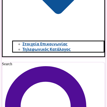
Στοιχεία Επικοινωνίας
Τηλεφωνικός Κατάλογος
Search