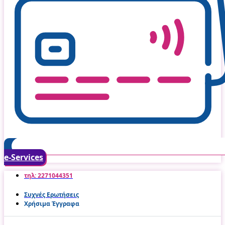
e-Services
τηλ: 2271044351
Συχνές Ερωτήσεις
Χρήσιμα Έγγραφα