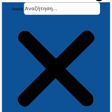
Search