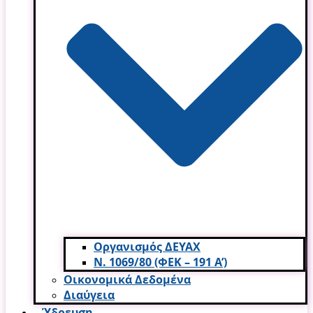
Οργανισμός ΔΕΥΑΧ
Ν. 1069/80 (ΦΕΚ – 191 Α’)
Οικονομικά Δεδομένα
Διαύγεια
Ύδρευση