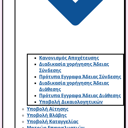
Κανονισμός Αποχέτευσης
Διαδικασία χορήγησης Άδειας
Σύνδεσης
Πρότυπα Εγγραφα Άδειας Σύνδεσης
Διαδικασία χορήγησης Άδειας
Διάθεσης
Πρότυπα Εγγραφα Άδειας Διάθεσης
Υποβολή Δικαιολογητικών
Υποβολή Αίτησης
Υποβολή Βλάβης
Υποβολή Καταγγελίας
Μητρώο Επαγγελματιών