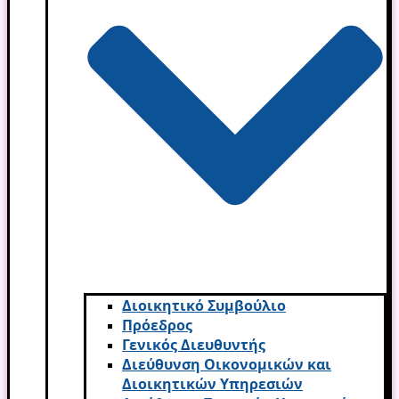
Διοικητικό Συμβούλιο
Πρόεδρος
Γενικός Διευθυντής
Διεύθυνση Οικονομικών και
Διοικητικών Υπηρεσι­ών