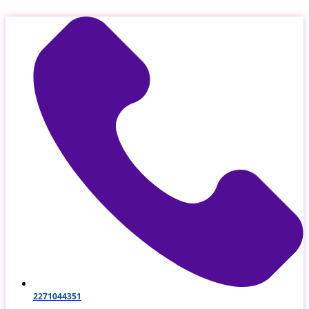
Μετάβαση
στο
περιεχόμενο
2271044351