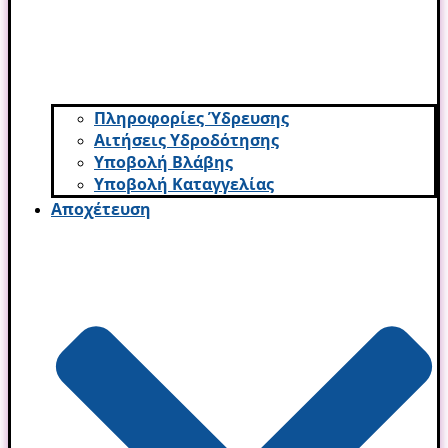
Πληροφορίες Ύδρευσης
Αιτήσεις Υδροδότησης
Υποβολή Βλάβης
Υποβολή Καταγγελίας
Αποχέτευση