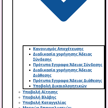
Κανονισμός Αποχέτευσης
Διαδικασία χορήγησης Άδειας
Σύνδεσης
Πρότυπα Εγγραφα Άδειας Σύνδεσης
Διαδικασία χορήγησης Άδειας
Διάθεσης
Πρότυπα Εγγραφα Άδειας Διάθεσης
Υποβολή Δικαιολογητικών
Υποβολή Αίτησης
Υποβολή Βλάβης
Υποβολή Καταγγελίας
Μητρώο Επαγγελματιών