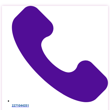
Μετάβαση
στο
περιεχόμενο
2271044351