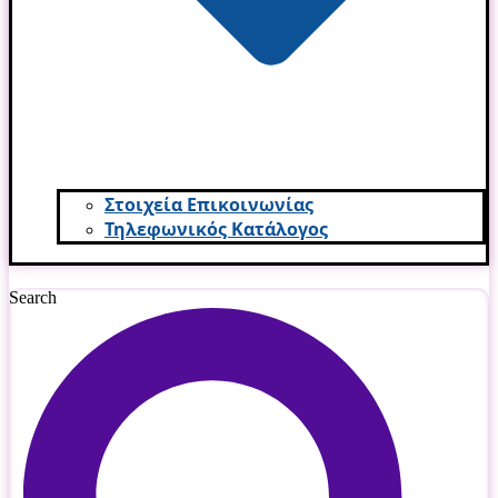
Στοιχεία Επικοινωνίας
Τηλεφωνικός Κατάλογος
Search