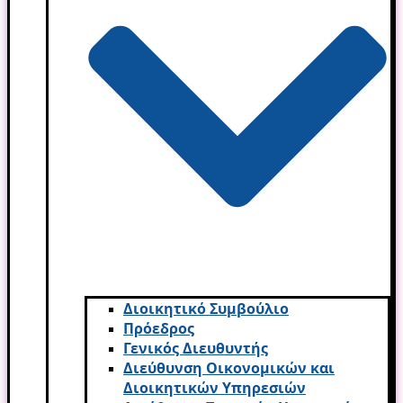
Διοικητικό Συμβούλιο
Πρόεδρος
Γενικός Διευθυντής
Διεύθυνση Οικονομικών και
Διοικητικών Υπηρεσι­ών