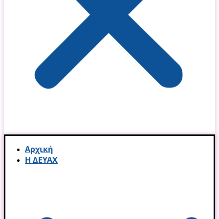
Αρχική
Η ΔΕΥΑΧ