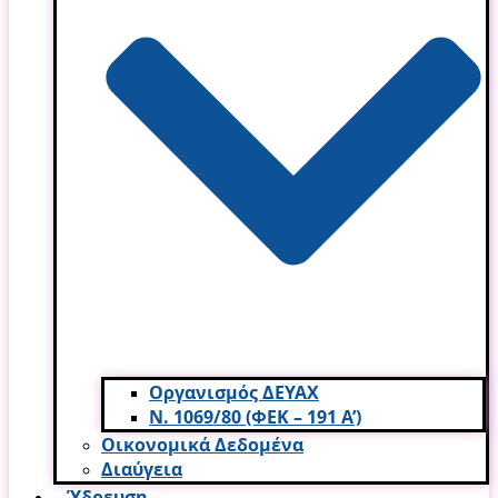
Οργανισμός ΔΕΥΑΧ
Ν. 1069/80 (ΦΕΚ – 191 Α’)
Οικονομικά Δεδομένα
Διαύγεια
Ύδρευση