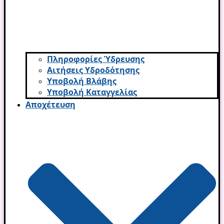
Πληροφορίες Ύδρευσης
Αιτήσεις Υδροδότησης
Υποβολή Βλάβης
Υποβολή Καταγγελίας
Αποχέτευση