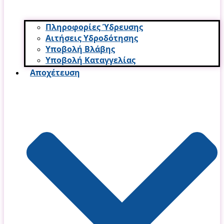
Πληροφορίες Ύδρευσης
Αιτήσεις Υδροδότησης
Υποβολή Βλάβης
Υποβολή Καταγγελίας
Αποχέτευση