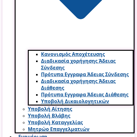
Κανονισμός Αποχέτευσης
Διαδικασία χορήγησης Άδειας
Σύνδεσης
Πρότυπα Εγγραφα Άδειας Σύνδεσης
Διαδικασία χορήγησης Άδειας
Διάθεσης
Πρότυπα Εγγραφα Άδειας Διάθεσης
Υποβολή Δικαιολογητικών
Υποβολή Αίτησης
Υποβολή Βλάβης
Υποβολή Καταγγελίας
Μητρώο Επαγγελματιών
Ενημέρωση