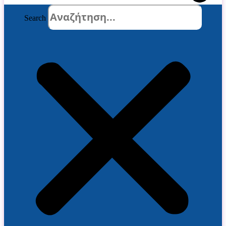
Search