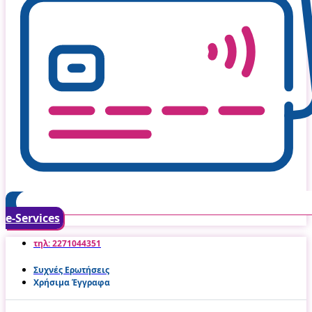
e-Services
τηλ: 2271044351
Συχνές Ερωτήσεις
Χρήσιμα Έγγραφα