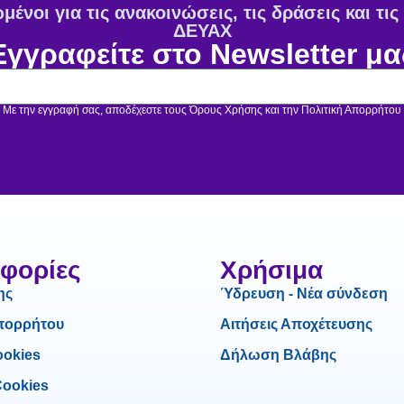
ένοι για τις ανακοινώσεις, τις δράσεις και τι
ΔΕΥΑΧ
Εγγραφείτε στο Newsletter μα
Με την εγγραφή σας, αποδέχεστε τους Όρους Χρήσης και την Πολιτική Απορρήτου
φορίες
Χρήσιμα
ης
Ύδρευση - Νέα σύνδεση
Απορρήτου
Αιτήσεις Αποχέτευσης
ookies
Δήλωση Βλάβης
Cookies