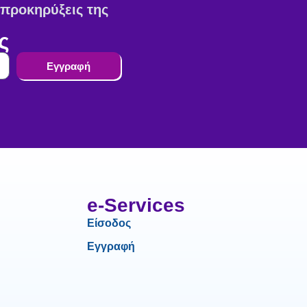
ς προκηρύξεις της
ς
Εγγραφή
e-Services
Είσοδος
Εγγραφή