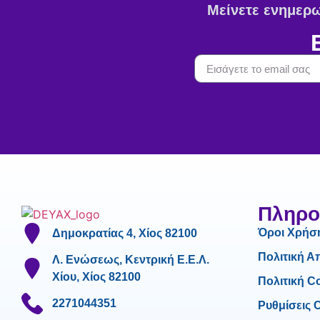
Μείνετε ενημερωμ
Πληρο
Όροι Χρήσ
Δημοκρατίας 4, Χίος 82100
Πολιτική 
Λ. Ενώσεως, Κεντρική Ε.Ε.Λ.
Χίου, Χίος 82100
Πολιτική C
2271044351
Ρυθμίσεις 