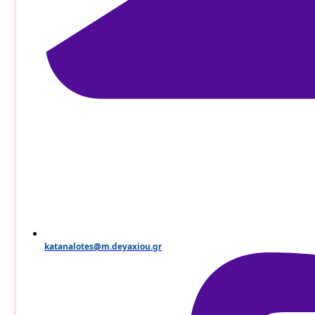
katanalotes@m.deyaxiou.gr