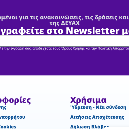
μένοι για τις ανακοινώσεις, τις δράσεις και
της ΔΕΥΑΧ
γγραφείτε στο Newsletter μ
ε την εγγραφή σας, αποδέχεστε τους Όρους Χρήσης και την Πολιτική Απορρήτ
οφορίες
Χρήσιμα
σης
Ύδρευση - Νέα σύνδεση
Απορρήτου
Αιτήσεις Αποχέτευσης
Cookies
Δήλωση Βλάβης