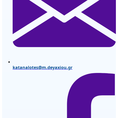
katanalotes@m.deyaxiou.gr