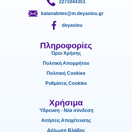
2271044351
katanalotes@m.deyaxiou.gr
deyaxiou
Πληροφορίες
Όροι Χρήσης
Πολιτική Απορρήτου
Πολιτική Cookies
Ρυθμίσεις Cookies
Χρήσιμα
Ύδρευση - Νέα σύνδεση
Αιτήσεις Αποχέτευσης
Δήλωση Βλάβης