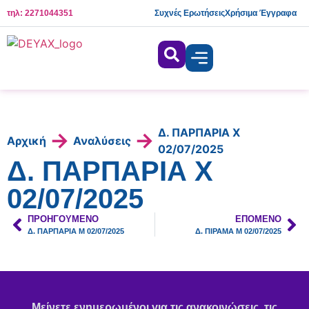
τηλ: 2271044351
Συχνές Ερωτήσεις
Χρήσιμα Έγγραφα
Δ. ΠΑΡΠΑΡΙΑ X
→
→
Αρχική
Αναλύσεις
02/07/2025
Δ. ΠΑΡΠΑΡΙΑ X
02/07/2025
ΠΡΟΗΓΟΎΜΕΝΟ
ΕΠΌΜΕΝΟ
Δ. ΠΑΡΠΑΡΙΑ Μ 02/07/2025
Δ. ΠΙΡΑΜΑ Μ 02/07/2025
Μείνετε ενημερωμένοι για τις ανακοινώσεις, τις