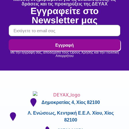
δράσεις και τις προκηρύξεις της ΔΕΥΑΧ
Εγγραφείτε στο
Newsletter μας
Εγγραφή
Με την εγγραφή σας, αποδέχεστε τους Όρους Χρήσης και την Πολιτική
Απορρήτου
Δημοκρατίας 4, Χίος 82100
Λ. Ενώσεως, Κεντρική Ε.Ε.Λ. Χίου, Χίος
82100