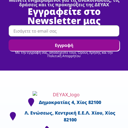
Μείνετε ενημερωμένοι για τις ανακοινώσεις, τις
δράσεις και τις προκηρύξεις της ΔΕΥΑΧ
Εγγραφείτε στο
Newsletter μας
Εγγραφή
Με την εγγραφή σας, αποδέχεστε τους Όρους Χρήσης και την
Πολιτική Απορρήτου
Δημοκρατίας 4, Χίος 82100
Λ. Ενώσεως, Κεντρική Ε.Ε.Λ. Χίου, Χίος
82100