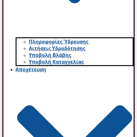
Πληροφορίες Ύδρευσης
Αιτήσεις Υδροδότησης
Υποβολή Βλάβης
Υποβολή Καταγγελίας
Αποχέτευση