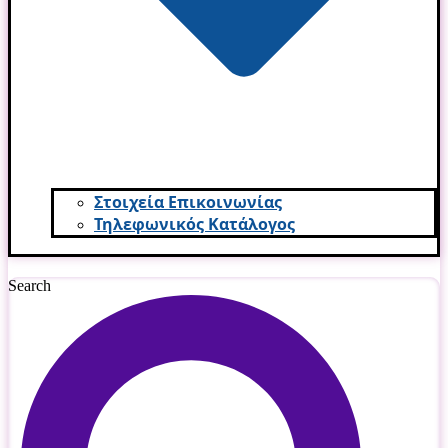
Στοιχεία Επικοινωνίας
Τηλεφωνικός Κατάλογος
Search