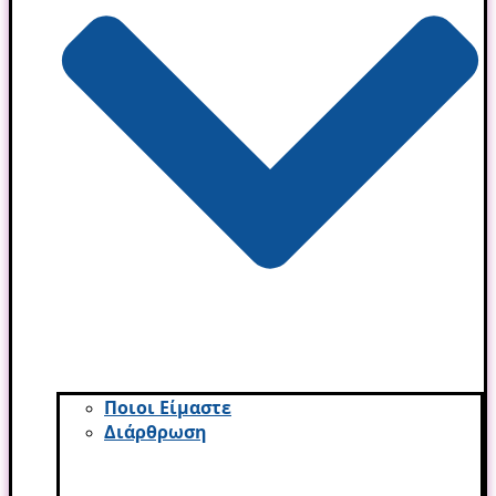
Ποιοι Είμαστε
Διάρθρωση