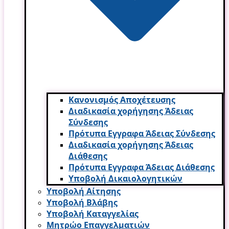
Κανονισμός Αποχέτευσης
Διαδικασία χορήγησης Άδειας
Σύνδεσης
Πρότυπα Εγγραφα Άδειας Σύνδεσης
Διαδικασία χορήγησης Άδειας
Διάθεσης
Πρότυπα Εγγραφα Άδειας Διάθεσης
Υποβολή Δικαιολογητικών
Υποβολή Αίτησης
Υποβολή Βλάβης
Υποβολή Καταγγελίας
Μητρώο Επαγγελματιών