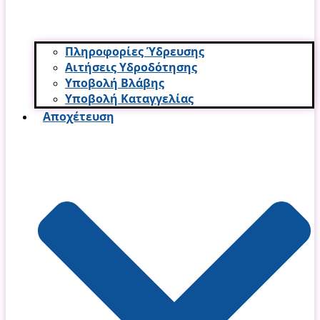
Πληροφορίες Ύδρευσης
Αιτήσεις Υδροδότησης
Υποβολή Βλάβης
Υποβολή Καταγγελίας
Αποχέτευση