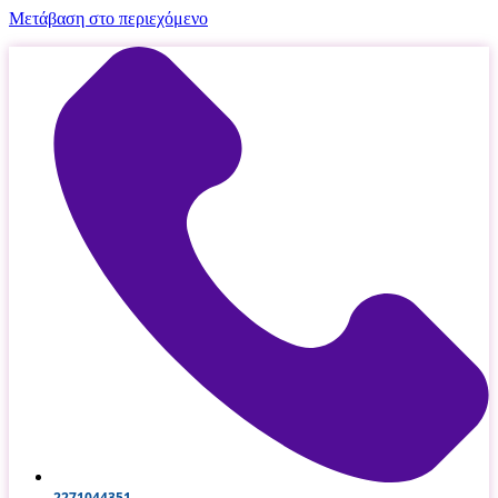
Μετάβαση στο περιεχόμενο
2271044351