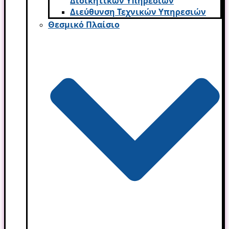
Διοικητικών Υπηρεσι­ών
Διεύθυνση Τεχνικών Υπηρεσιών
Θεσμικό Πλαίσιο