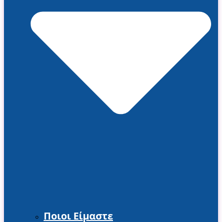
Ποιοι Είμαστε