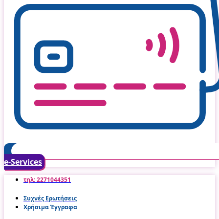
e-Services
τηλ: 2271044351
Συχνές Ερωτήσεις
Χρήσιμα Έγγραφα