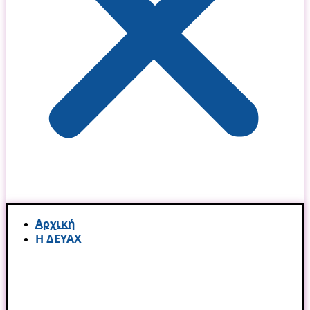
Αρχική
Η ΔΕΥΑΧ