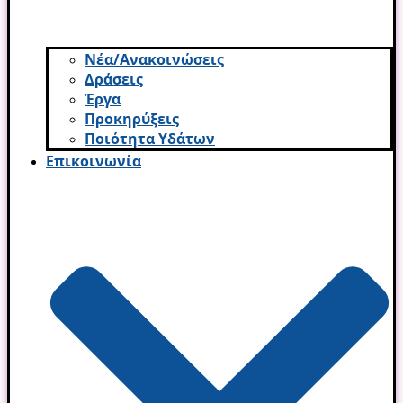
Νέα/Ανακοινώσεις
Δράσεις
Έργα
Προκηρύξεις
Ποιότητα Υδάτων
Επικοινωνία