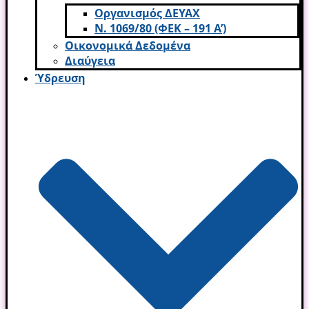
Οργανισμός ΔΕΥΑΧ
Ν. 1069/80 (ΦΕΚ – 191 Α’)
Οικονομικά Δεδομένα
Διαύγεια
Ύδρευση