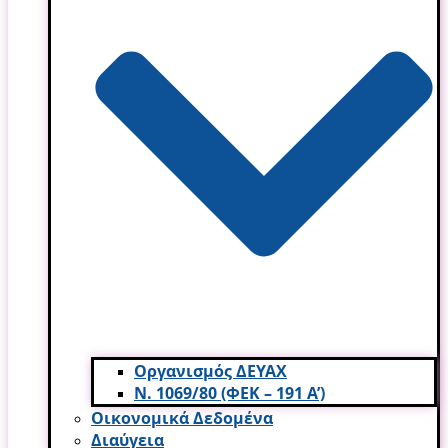
Οργανισμός ΔΕΥΑΧ
Ν. 1069/80 (ΦΕΚ – 191 Α’)
Οικονομικά Δεδομένα
Διαύγεια