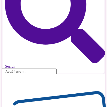
Search