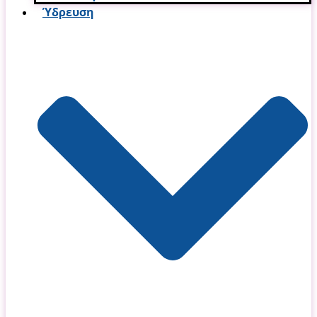
Ύδρευση