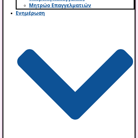
Μητρώο Επαγγελματιών
Ενημέρωση