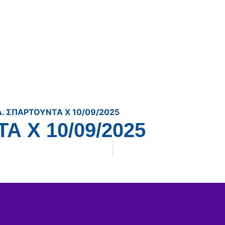
Δ. ΣΠΑΡΤΟΥΝΤΑ Χ 10/09/2025
Α Χ 10/09/2025