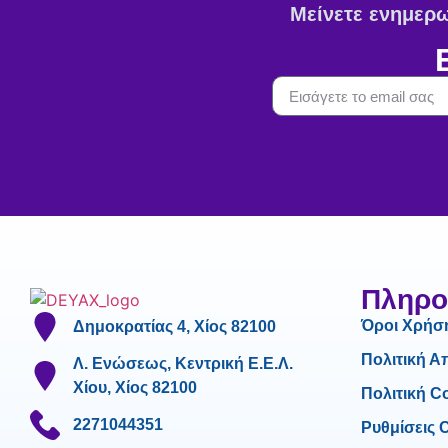
Μείνετε ενημερωμ
Πληρο
Όροι Χρήσ
Δημοκρατίας 4, Χίος 82100
Πολιτική 
Λ. Ενώσεως, Κεντρική Ε.Ε.Λ.
Χίου, Χίος 82100
Πολιτική C
2271044351
Ρυθμίσεις 