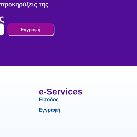
ς προκηρύξεις της
ς
Εγγραφή
e-Services
Είσοδος
Εγγραφή