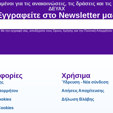
ένοι για τις ανακοινώσεις, τις δράσεις και τι
ΔΕΥΑΧ
Εγγραφείτε στο Newsletter μα
Με την εγγραφή σας, αποδέχεστε τους Όρους Χρήσης και την Πολιτική Απορρήτου
φορίες
Χρήσιμα
ης
Ύδρευση - Νέα σύνδεση
Απορρήτου
Αιτήσεις Αποχέτευσης
ookies
Δήλωση Βλάβης
Cookies