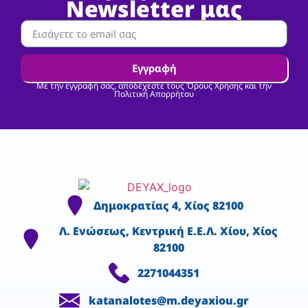
Newsletter μας
Εγγραφή
Με την εγγραφή σας, αποδέχεστε τους Όρους Χρήσης και την
Πολιτική Απορρήτου
Δημοκρατίας 4, Χίος 82100
Λ. Ενώσεως, Κεντρική Ε.Ε.Λ. Χίου, Χίος
82100
2271044351
katanalotes@m.deyaxiou.gr