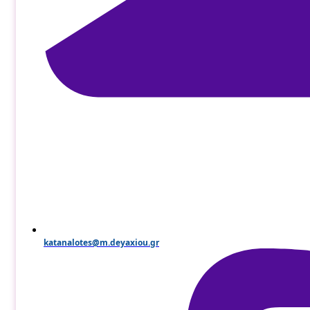
katanalotes@m.deyaxiou.gr