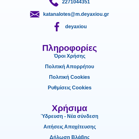
2271044351
katanalotes@m.deyaxiou.gr
deyaxiou
Πληροφορίες
Όροι Χρήσης
Πολιτική Απορρήτου
Πολιτική Cookies
Ρυθμίσεις Cookies
Χρήσιμα
Ύδρευση - Νέα σύνδεση
Αιτήσεις Αποχέτευσης
Δήλωση Βλάβης