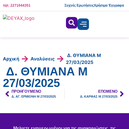
τηλ: 2271044351
Συχνές Ερωτήσεις
Χρήσιμα Έγγραφα
Δ. ΘΥΜΙΑΝΑ Μ
→
→
Αρχική
Αναλύσεις
27/03/2025
Δ. ΘΥΜΙΑΝΑ Μ
27/03/2025
ΠΡΟΗΓΟΎΜΕΝΟ
ΕΠΌΜΕΝΟ
Δ. ΑΓ. ΕΡΜΙΟΝΗ Μ 27/03/2025
Δ. ΚΑΡΦΑΣ Μ 27/03/2025
Μείνετε ενημερωμένοι για τις ανακοινώσεις, τις