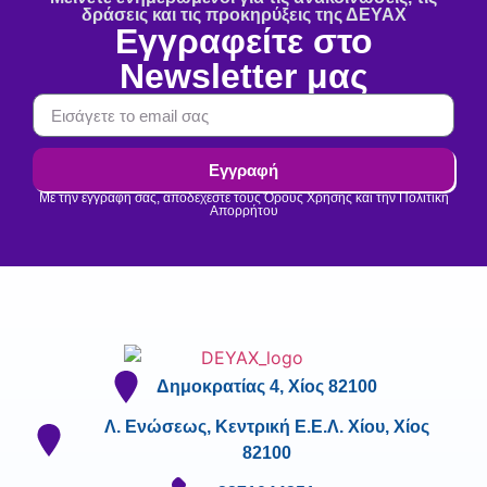
δράσεις και τις προκηρύξεις της ΔΕΥΑΧ
Εγγραφείτε στο
Newsletter μας
Εγγραφή
Με την εγγραφή σας, αποδέχεστε τους Όρους Χρήσης και την Πολιτική
Απορρήτου
Δημοκρατίας 4, Χίος 82100
Λ. Ενώσεως, Κεντρική Ε.Ε.Λ. Χίου, Χίος
82100