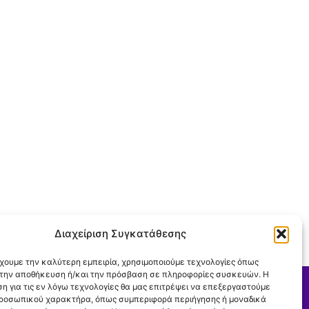
Διαχείριση Συγκατάθεσης
έχουμε την καλύτερη εμπειρία, χρησιμοποιούμε τεχνολογίες όπως
α την αποθήκευση ή/και την πρόσβαση σε πληροφορίες συσκευών. Η
η για τις εν λόγω τεχνολογίες θα μας επιτρέψει να επεξεργαστούμε
ροσωπικού χαρακτήρα, όπως συμπεριφορά περιήγησης ή μοναδικά