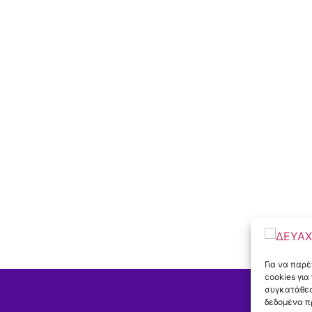
Για να παρ
cookies γι
συγκατάθεσ
δεδομένα π