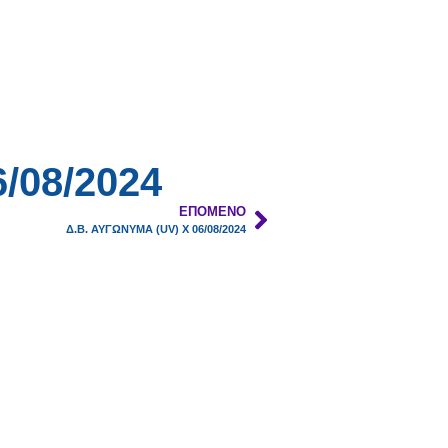
/08/2024
ΕΠΌΜΕΝΟ
Δ.Β. ΑΥΓΩΝΥΜΑ (UV) X 06/08/2024