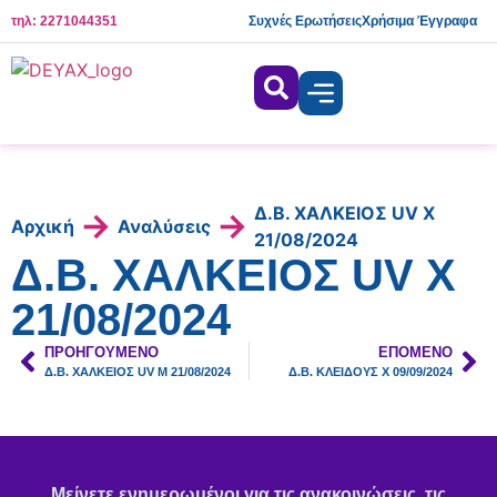
τηλ: 2271044351
Συχνές Ερωτήσεις
Χρήσιμα Έγγραφα
Δ.Β. ΧΑΛΚΕΙΟΣ UV Χ
→
→
Αρχική
Αναλύσεις
21/08/2024
Δ.Β. ΧΑΛΚΕΙΟΣ UV Χ
21/08/2024
ΠΡΟΗΓΟΎΜΕΝΟ
ΕΠΌΜΕΝΟ
Δ.Β. ΧΑΛΚΕΙΟΣ UV Μ 21/08/2024
Δ.Β. ΚΛΕΙΔΟΥΣ Χ 09/09/2024
Μείνετε ενημερωμένοι για τις ανακοινώσεις, τις