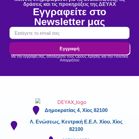
δράσεις και τις προκηρύξεις της ΔΕΥΑΧ
Εγγραφείτε στο
Newsletter μας
Εγγραφή
Με την εγγραφή σας, αποδέχεστε τους Όρους Χρήσης και την Πολιτική
Απορρήτου
Δημοκρατίας 4, Χίος 82100
Λ. Ενώσεως, Κεντρική Ε.Ε.Λ. Χίου, Χίος
82100