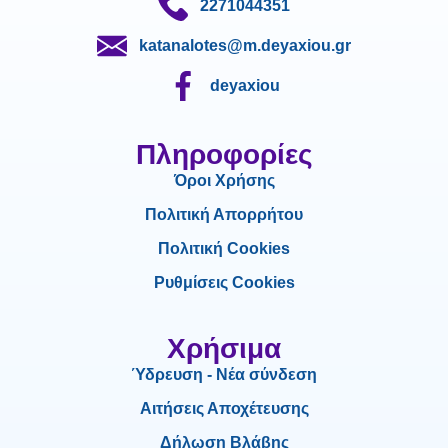
2271044351
katanalotes@m.deyaxiou.gr
deyaxiou
Πληροφορίες
Όροι Χρήσης
Πολιτική Απορρήτου
Πολιτική Cookies
Ρυθμίσεις Cookies
Χρήσιμα
Ύδρευση - Νέα σύνδεση
Αιτήσεις Αποχέτευσης
Δήλωση Βλάβης