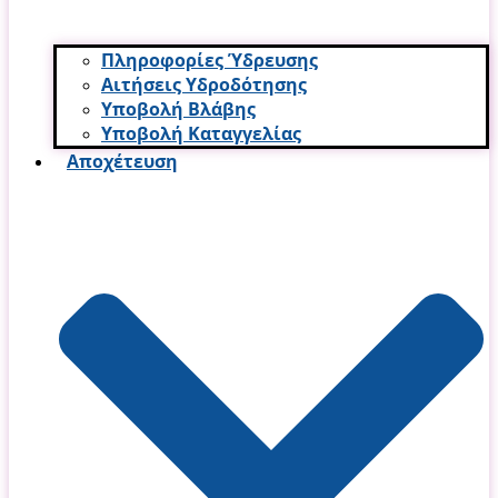
Πληροφορίες Ύδρευσης
Αιτήσεις Υδροδότησης
Υποβολή Βλάβης
Υποβολή Καταγγελίας
Αποχέτευση