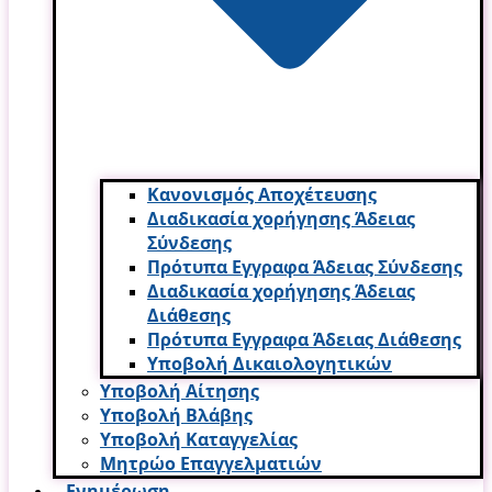
Κανονισμός Αποχέτευσης
Διαδικασία χορήγησης Άδειας
Σύνδεσης
Πρότυπα Εγγραφα Άδειας Σύνδεσης
Διαδικασία χορήγησης Άδειας
Διάθεσης
Πρότυπα Εγγραφα Άδειας Διάθεσης
Υποβολή Δικαιολογητικών
Υποβολή Αίτησης
Υποβολή Βλάβης
Υποβολή Καταγγελίας
Μητρώο Επαγγελματιών
Ενημέρωση