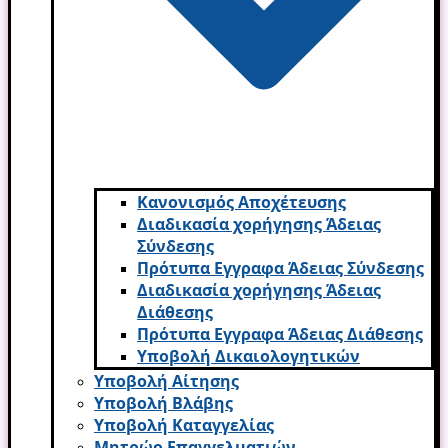
Κανονισμός Αποχέτευσης
Διαδικασία χορήγησης Άδειας
Σύνδεσης
Πρότυπα Εγγραφα Άδειας Σύνδεσης
Διαδικασία χορήγησης Άδειας
Διάθεσης
Πρότυπα Εγγραφα Άδειας Διάθεσης
Υποβολή Δικαιολογητικών
Υποβολή Αίτησης
Υποβολή Βλάβης
Υποβολή Καταγγελίας
Μητρώο Επαγγελματιών