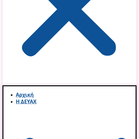
Αρχική
Η ΔΕΥΑΧ