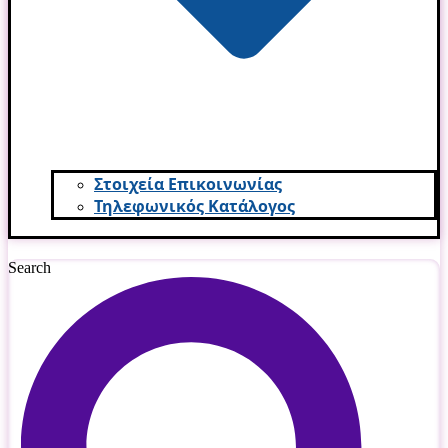
Στοιχεία Επικοινωνίας
Τηλεφωνικός Κατάλογος
Search