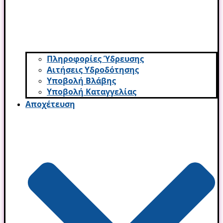
Πληροφορίες Ύδρευσης
Αιτήσεις Υδροδότησης
Υποβολή Βλάβης
Υποβολή Καταγγελίας
Αποχέτευση