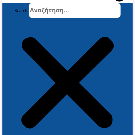
Search