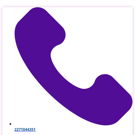
Μετάβαση
στο
περιεχόμενο
2271044351