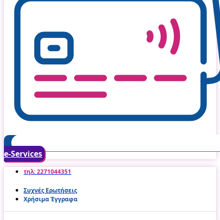
e-Services
τηλ: 2271044351
Συχνές Ερωτήσεις
Χρήσιμα Έγγραφα