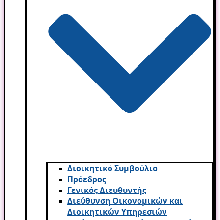
Διοικητικό Συμβούλιο
Πρόεδρος
Γενικός Διευθυντής
Διεύθυνση Οικονομικών και
Διοικητικών Υπηρεσι­ών