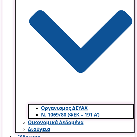
Οργανισμός ΔΕΥΑΧ
Ν. 1069/80 (ΦΕΚ – 191 Α’)
Οικονομικά Δεδομένα
Διαύγεια
Ύδρευση