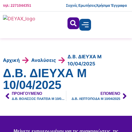
τηλ: 2271044351
Συχνές Ερωτήσεις
Χρήσιμα Έγγραφα
Δ.Β. ΔΙΕΥΧΑ Μ
→
→
Αρχική
Αναλύσεις
10/04/2025
Δ.Β. ΔΙΕΥΧΑ Μ
10/04/2025
ΠΡΟΗΓΟΎΜΕΝΟ
ΕΠΌΜΕΝΟ
Δ.Β. ΒΟΛΙΣΣΟΣ ΠΛΑΤΕΙΑ Μ 10/04/2025
Δ.Β. ΛΕΠΤΟΠΟΔΑ Μ 10/04/2025
Μείνετε ενημερωμένοι για τις ανακοινώσεις, τις