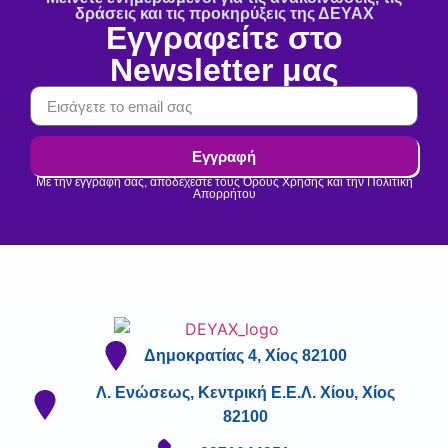
δράσεις και τις προκηρύξεις της ΔΕΥΑΧ
Εγγραφείτε στο
Newsletter μας
Εγγραφή
Με την εγγραφή σας, αποδέχεστε τους Όρους Χρήσης και την Πολιτική
Απορρήτου
Δημοκρατίας 4, Χίος 82100
Λ. Ενώσεως, Κεντρική Ε.Ε.Λ. Χίου, Χίος
82100