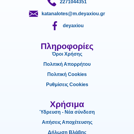
2271044351
katanalotes@m.deyaxiou.gr
deyaxiou
Πληροφορίες
Όροι Χρήσης
Πολιτική Απορρήτου
Πολιτική Cookies
Ρυθμίσεις Cookies
Χρήσιμα
Ύδρευση - Νέα σύνδεση
Αιτήσεις Αποχέτευσης
Δήλωση Βλάβης