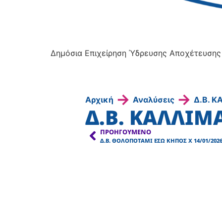
Δημόσια Επιχείρηση Ύδρευσης Αποχέτευσης
→
→
Αρχική
Αναλύσεις
Δ.Β. Κ
Δ.Β. ΚΑΛΛΙΜΑ
ΠΡΟΗΓΟΎΜΕΝΟ
Δ.Β. ΘΟΛΟΠΟΤΑΜΙ ΕΣΩ ΚΗΠΟΣ Χ 14/01/202