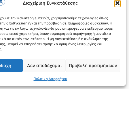
Διαχείριση Συγκατάθεσης
έχουμε την καλύτερη εμπειρία, χρησιμοποιούμε τεχνολογίες όπως
α την αποθήκευση ή/και την πρόσβαση σε πληροφορίες συσκευών. Η
η για τις εν λόγω τεχνολογίες θα μας επιτρέψει να επεξεργαστούμε
ροσωπικού χαρακτήρα, όπως συμπεριφορά περιήγησης ή μοναδικά
ικά σε αυτόν τον ιστότοπο. Η μη συγκατάθεση ή η ανάκληση της
ης, μπορεί να επηρεάσει αρνητικά ορισμένες λειτουργίες και
ς.
οδοχή
Δεν αποδέχομαι
Προβολή προτιμήσεων
Πολιτική Απορρήτου