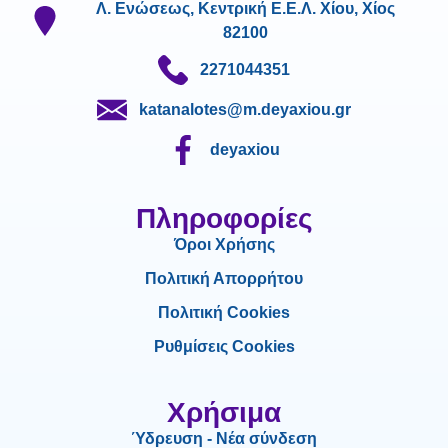
Λ. Ενώσεως, Κεντρική Ε.Ε.Λ. Χίου, Χίος
82100
2271044351
katanalotes@m.deyaxiou.gr
deyaxiou
Πληροφορίες
Όροι Χρήσης
Πολιτική Απορρήτου
Πολιτική Cookies
Ρυθμίσεις Cookies
Χρήσιμα
Ύδρευση - Νέα σύνδεση