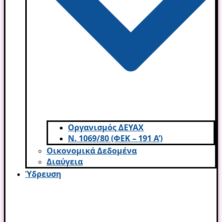
Οργανισμός ΔΕΥΑΧ
Ν. 1069/80 (ΦΕΚ – 191 Α’)
Οικονομικά Δεδομένα
Διαύγεια
Ύδρευση