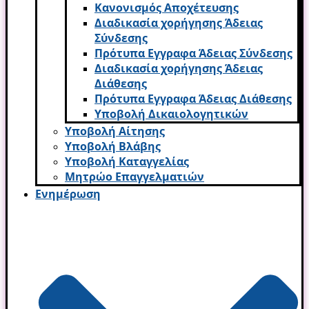
Κανονισμός Αποχέτευσης
Διαδικασία χορήγησης Άδειας
Σύνδεσης
Πρότυπα Εγγραφα Άδειας Σύνδεσης
Διαδικασία χορήγησης Άδειας
Διάθεσης
Πρότυπα Εγγραφα Άδειας Διάθεσης
Υποβολή Δικαιολογητικών
Υποβολή Αίτησης
Υποβολή Βλάβης
Υποβολή Καταγγελίας
Μητρώο Επαγγελματιών
Ενημέρωση