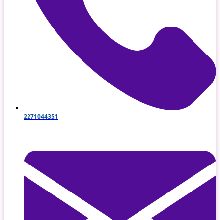
2271044351