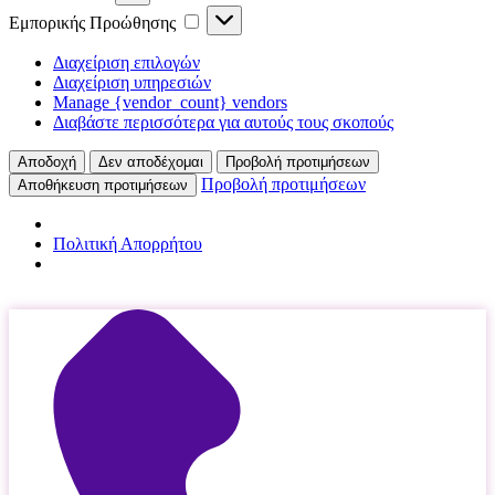
Εμπορικής
Εμπορικής Προώθησης
Προώθησης
Διαχείριση επιλογών
Διαχείριση υπηρεσιών
Manage {vendor_count} vendors
Διαβάστε περισσότερα για αυτούς τους σκοπούς
Αποδοχή
Δεν αποδέχομαι
Προβολή προτιμήσεων
Προβολή προτιμήσεων
Αποθήκευση προτιμήσεων
Πολιτική Απορρήτου
Μετάβαση
στο
περιεχόμενο