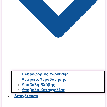
Πληροφορίες Ύδρευσης
Αιτήσεις Υδροδότησης
Υποβολή Βλάβης
Υποβολή Καταγγελίας
Αποχέτευση