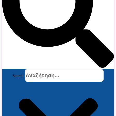
Search