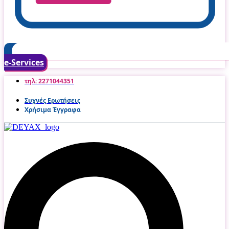
e-Services
τηλ: 2271044351
Συχνές Ερωτήσεις
Χρήσιμα Έγγραφα