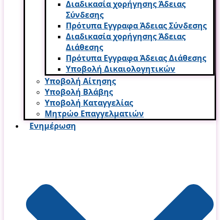
Διαδικασία χορήγησης Άδειας
Σύνδεσης
Πρότυπα Εγγραφα Άδειας Σύνδεσης
Διαδικασία χορήγησης Άδειας
Διάθεσης
Πρότυπα Εγγραφα Άδειας Διάθεσης
Υποβολή Δικαιολογητικών
Υποβολή Αίτησης
Υποβολή Βλάβης
Υποβολή Καταγγελίας
Μητρώο Επαγγελματιών
Ενημέρωση