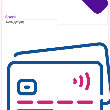
Search