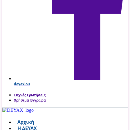
deyaxiou
Συχνές Ερωτήσεις
Χρήσιμα Έγγραφα
Αρχική
Η ΔΕΥΑΧ