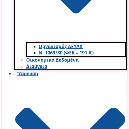
Οργανισμός ΔΕΥΑΧ
Ν. 1069/80 (ΦΕΚ – 191 Α’)
Οικονομικά Δεδομένα
Διαύγεια
Ύδρευση