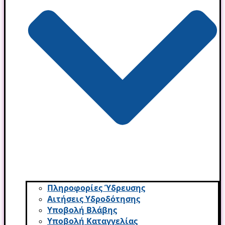
Πληροφορίες Ύδρευσης
Αιτήσεις Υδροδότησης
Υποβολή Βλάβης
Υποβολή Καταγγελίας