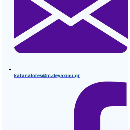
katanalotes@m.deyaxiou.gr