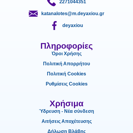
2271044351
katanalotes@m.deyaxiou.gr
deyaxiou
Πληροφορίες
Όροι Χρήσης
Πολιτική Απορρήτου
Πολιτική Cookies
Ρυθμίσεις Cookies
Χρήσιμα
Ύδρευση - Νέα σύνδεση
Αιτήσεις Αποχέτευσης
Δήλωση Βλάβης