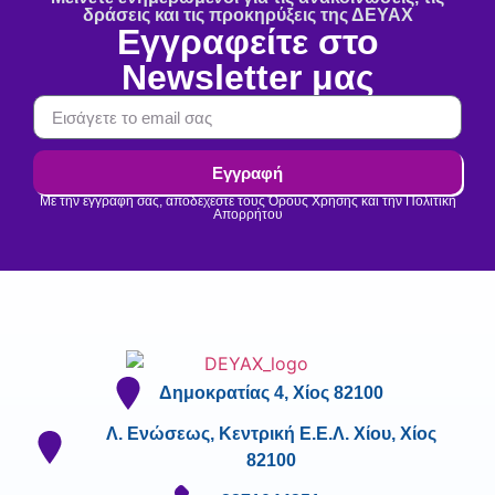
δράσεις και τις προκηρύξεις της ΔΕΥΑΧ
Εγγραφείτε στο
Newsletter μας
Εγγραφή
Με την εγγραφή σας, αποδέχεστε τους Όρους Χρήσης και την Πολιτική
Απορρήτου
Δημοκρατίας 4, Χίος 82100
Λ. Ενώσεως, Κεντρική Ε.Ε.Λ. Χίου, Χίος
82100