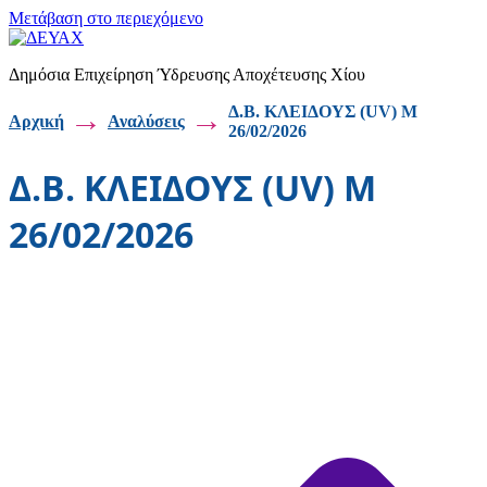
Μετάβαση στο περιεχόμενο
Δημόσια Επιχείρηση Ύδρευσης Αποχέτευσης Χίου
→
→
Δ.Β. ΚΛΕΙΔΟΥΣ (UV) Μ
Αρχική
Αναλύσεις
26/02/2026
Δ.Β. ΚΛΕΙΔΟΥΣ (UV) Μ
26/02/2026