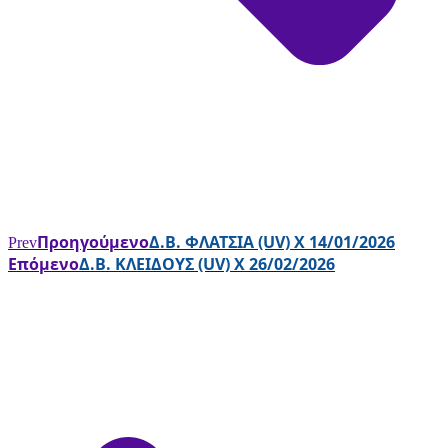
Προηγούμενο
Δ.Β. ΦΛΑΤΣΙΑ (UV) X 14/01/2026
Prev
Επόμενο
Δ.Β. ΚΛΕΙΔΟΥΣ (UV) X 26/02/2026