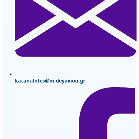
katanalotes@m.deyaxiou.gr