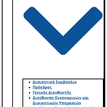
Διοικητικό Συμβούλιο
Πρόεδρος
Γενικός Διευθυντής
Διεύθυνση Οικονομικών και
Διοικητικών Υπηρεσι­ών