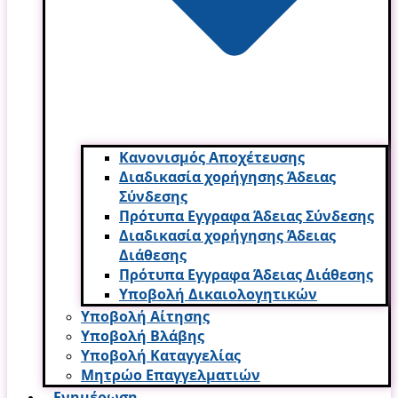
Κανονισμός Αποχέτευσης
Διαδικασία χορήγησης Άδειας
Σύνδεσης
Πρότυπα Εγγραφα Άδειας Σύνδεσης
Διαδικασία χορήγησης Άδειας
Διάθεσης
Πρότυπα Εγγραφα Άδειας Διάθεσης
Υποβολή Δικαιολογητικών
Υποβολή Αίτησης
Υποβολή Βλάβης
Υποβολή Καταγγελίας
Μητρώο Επαγγελματιών
Ενημέρωση