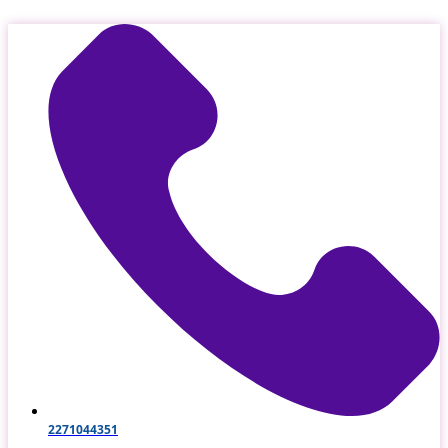
Μετάβαση
στο
περιεχόμενο
2271044351