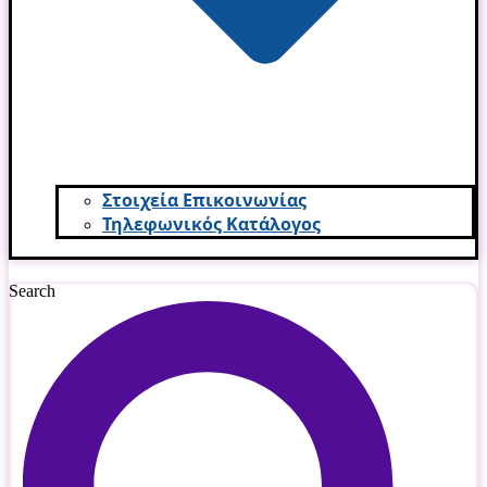
Στοιχεία Επικοινωνίας
Τηλεφωνικός Κατάλογος
Search