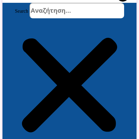
Search