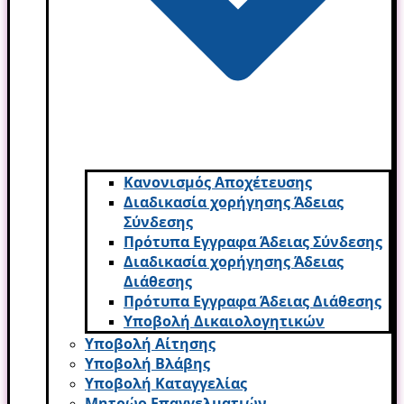
Κανονισμός Αποχέτευσης
Διαδικασία χορήγησης Άδειας
Σύνδεσης
Πρότυπα Εγγραφα Άδειας Σύνδεσης
Διαδικασία χορήγησης Άδειας
Διάθεσης
Πρότυπα Εγγραφα Άδειας Διάθεσης
Υποβολή Δικαιολογητικών
Υποβολή Αίτησης
Υποβολή Βλάβης
Υποβολή Καταγγελίας
Μητρώο Επαγγελματιών