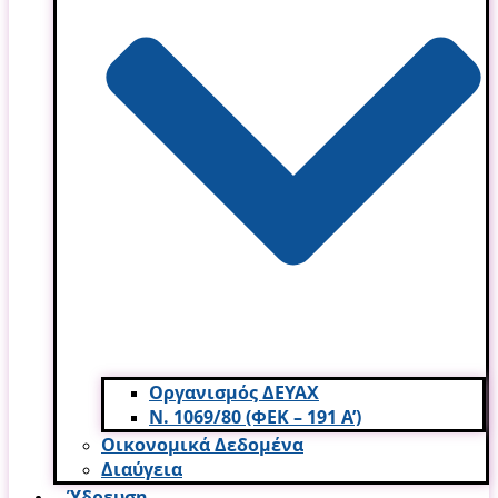
Οργανισμός ΔΕΥΑΧ
Ν. 1069/80 (ΦΕΚ – 191 Α’)
Οικονομικά Δεδομένα
Διαύγεια
Ύδρευση