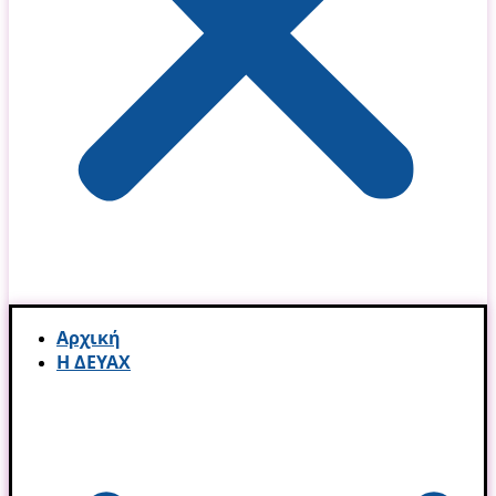
Αρχική
Η ΔΕΥΑΧ