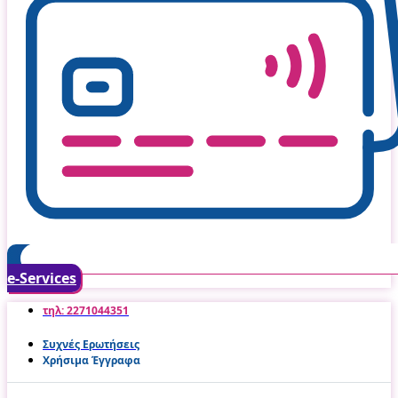
e-Services
τηλ: 2271044351
Συχνές Ερωτήσεις
Χρήσιμα Έγγραφα