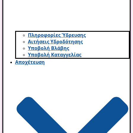
Πληροφορίες Ύδρευσης
Αιτήσεις Υδροδότησης
Υποβολή Βλάβης
Υποβολή Καταγγελίας
Αποχέτευση