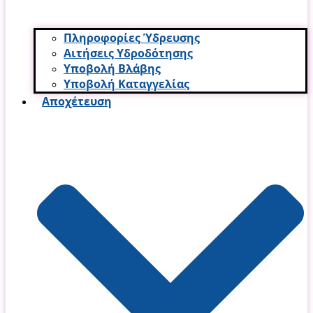
Πληροφορίες Ύδρευσης
Αιτήσεις Υδροδότησης
Υποβολή Βλάβης
Υποβολή Καταγγελίας
Αποχέτευση