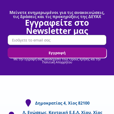
Μείνετε ενημερωμένοι για τις ανακοινώσεις,
τις δράσεις και τις προκηρύξεις της ΔΕΥΑΧ
Εγγραφείτε στο
Newsletter μας
Εγγραφή
Με την εγγραφή σας, αποδέχεστε τους Όρους Χρήσης και την
Πολιτική Απορρήτου
Δημοκρατίας 4, Χίος 82100
Λ. Ενώσεως, Κεντρική Ε.Ε.Λ. Χίου, Χίος