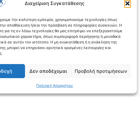
Διαχείριση Συγκατάθεσης
έχουμε την καλύτερη εμπειρία, χρησιμοποιούμε τεχνολογίες όπως
α την αποθήκευση ή/και την πρόσβαση σε πληροφορίες συσκευών. Η
η για τις εν λόγω τεχνολογίες θα μας επιτρέψει να επεξεργαστούμε
ροσωπικού χαρακτήρα, όπως συμπεριφορά περιήγησης ή μοναδικά
ικά σε αυτόν τον ιστότοπο. Η μη συγκατάθεση ή η ανάκληση της
ης, μπορεί να επηρεάσει αρνητικά ορισμένες λειτουργίες και
ς.
οδοχή
Δεν αποδέχομαι
Προβολή προτιμήσεων
Πολιτική Απορρήτου