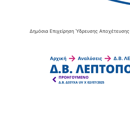
Δημόσια Επιχείρηση Ύδρευσης Αποχέτευσης
→
→
Αρχική
Αναλύσεις
Δ.Β. 
Δ.Β. ΛΕΠΤΟΠΟ
ΠΡΟΗΓΟΎΜΕΝΟ
Δ.Β. ΔΙΕΥΧΑ UV Χ 02/07/2025