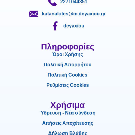
2271044351
katanalotes@m.deyaxiou.gr
deyaxiou
Πληροφορίες
Όροι Χρήσης
Πολιτική Απορρήτου
Πολιτική Cookies
Ρυθμίσεις Cookies
Χρήσιμα
Ύδρευση - Νέα σύνδεση
Αιτήσεις Αποχέτευσης
Δήλωση Βλάβης