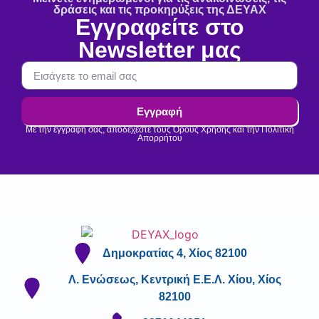
δράσεις και τις προκηρύξεις της ΔΕΥΑΧ
Εγγραφείτε στο
Newsletter μας
Εγγραφή
Με την εγγραφή σας, αποδέχεστε τους Όρους Χρήσης και την Πολιτική
Απορρήτου
Δημοκρατίας 4, Χίος 82100
Λ. Ενώσεως, Κεντρική Ε.Ε.Λ. Χίου, Χίος
82100