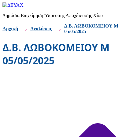
Μετάβαση
στο
Δημόσια Επιχείρηση Ύδρευσης Αποχέτευσης Χίου
περιεχόμενο
→
→
Δ.Β. ΛΩΒΟΚΟΜΕΙΟΥ Μ
Αρχική
Αναλύσεις
05/05/2025
Δ.Β. ΛΩΒΟΚΟΜΕΙΟΥ Μ
05/05/2025