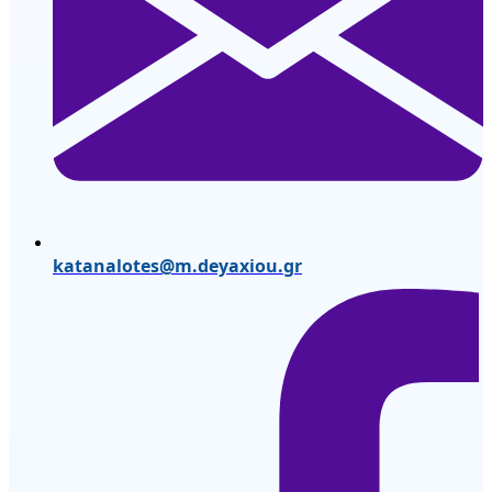
katanalotes@m.deyaxiou.gr