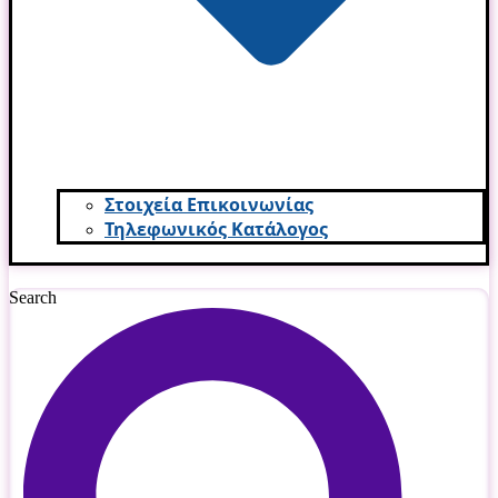
Στοιχεία Επικοινωνίας
Τηλεφωνικός Κατάλογος
Search