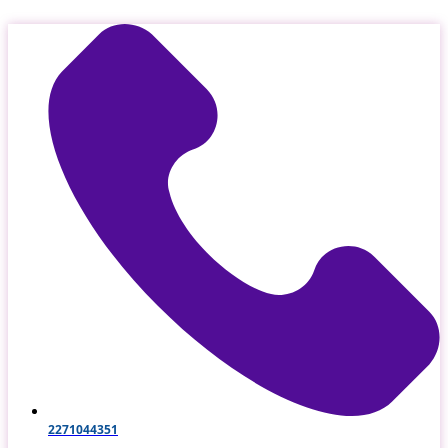
Μετάβαση
στο
περιεχόμενο
2271044351