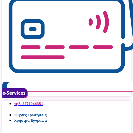
e-Services
τηλ: 2271044351
Συχνές Ερωτήσεις
Χρήσιμα Έγγραφα