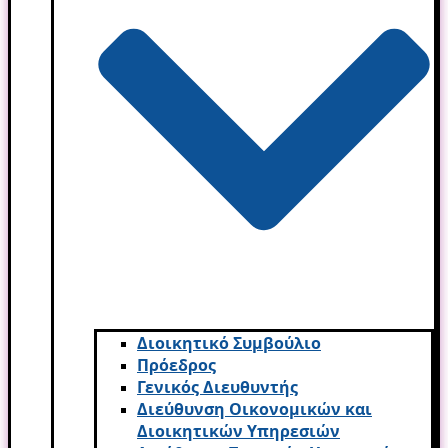
Διοικητικό Συμβούλιο
Πρόεδρος
Γενικός Διευθυντής
Διεύθυνση Οικονομικών και
Διοικητικών Υπηρεσι­ών