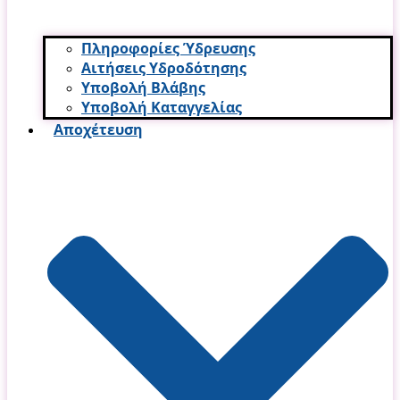
Πληροφορίες Ύδρευσης
Αιτήσεις Υδροδότησης
Υποβολή Βλάβης
Υποβολή Καταγγελίας
Αποχέτευση