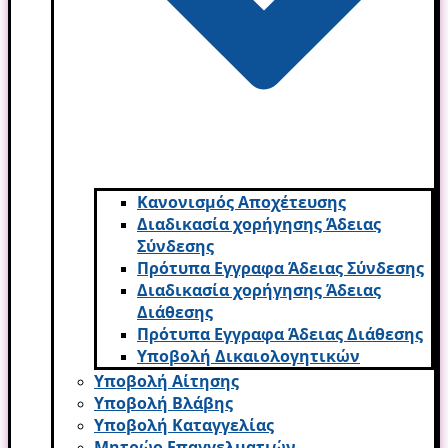
Κανονισμός Αποχέτευσης
Διαδικασία χορήγησης Άδειας
Σύνδεσης
Πρότυπα Εγγραφα Άδειας Σύνδεσης
Διαδικασία χορήγησης Άδειας
Διάθεσης
Πρότυπα Εγγραφα Άδειας Διάθεσης
Υποβολή Δικαιολογητικών
Υποβολή Αίτησης
Υποβολή Βλάβης
Υποβολή Καταγγελίας
Μητρώο Επαγγελματιών