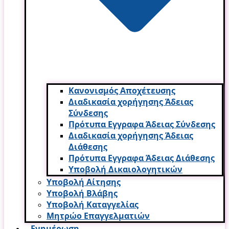
Κανονισμός Αποχέτευσης
Διαδικασία χορήγησης Άδειας
Σύνδεσης
Πρότυπα Εγγραφα Άδειας Σύνδεσης
Διαδικασία χορήγησης Άδειας
Διάθεσης
Πρότυπα Εγγραφα Άδειας Διάθεσης
Υποβολή Δικαιολογητικών
Υποβολή Αίτησης
Υποβολή Βλάβης
Υποβολή Καταγγελίας
Μητρώο Επαγγελματιών
Ενημέρωση