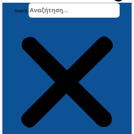
Search