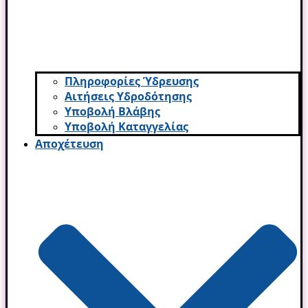
Πληροφορίες Ύδρευσης
Αιτήσεις Υδροδότησης
Υποβολή Βλάβης
Υποβολή Καταγγελίας
Αποχέτευση