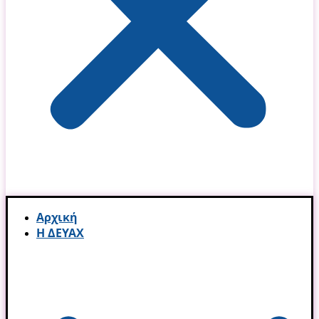
Αρχική
Η ΔΕΥΑΧ