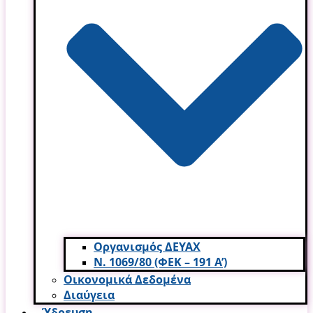
Οργανισμός ΔΕΥΑΧ
Ν. 1069/80 (ΦΕΚ – 191 Α’)
Οικονομικά Δεδομένα
Διαύγεια
Ύδρευση