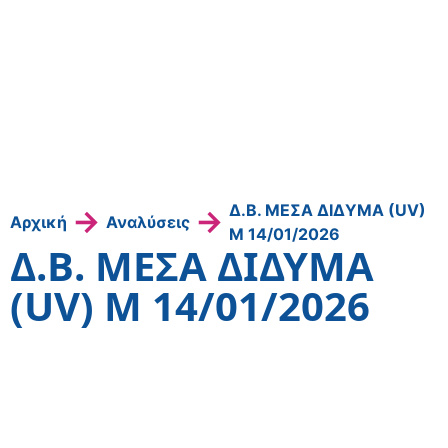
Δ.Β. ΜΕΣΑ ΔΙΔΥΜΑ (UV)
→
→
Αρχική
Αναλύσεις
Μ 14/01/2026
Δ.Β. ΜΕΣΑ ΔΙΔΥΜΑ
(UV) Μ 14/01/2026