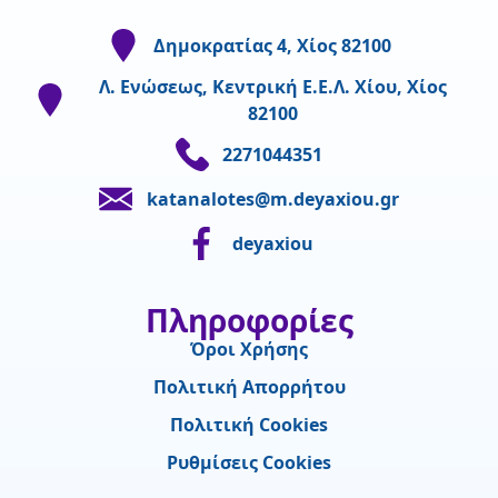
Δημοκρατίας 4, Χίος 82100
Λ. Ενώσεως, Κεντρική Ε.Ε.Λ. Χίου, Χίος
82100
2271044351
katanalotes@m.deyaxiou.gr
deyaxiou
Πληροφορίες
Όροι Χρήσης
Πολιτική Απορρήτου
Πολιτική Cookies
Ρυθμίσεις Cookies