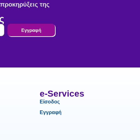
ς προκηρύξεις της
ς
Εγγραφή
e-Services
Είσοδος
Εγγραφή