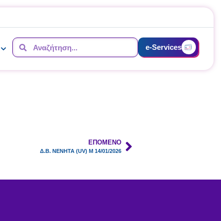
e-Services
ΕΠΌΜΕΝΟ
Δ.Β. ΝΕΝΗΤΑ (UV) Μ 14/01/2026