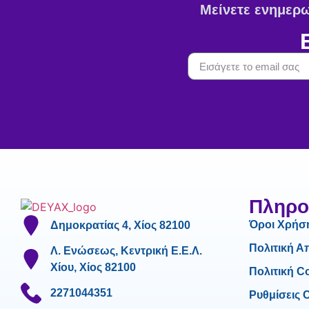
Μείνετε ενημερωμ
Πληρο
Όροι Χρήσ
Δημοκρατίας 4, Χίος 82100
Πολιτική 
Λ. Ενώσεως, Κεντρική Ε.Ε.Λ.
Χίου, Χίος 82100
Πολιτική C
2271044351
Ρυθμίσεις 