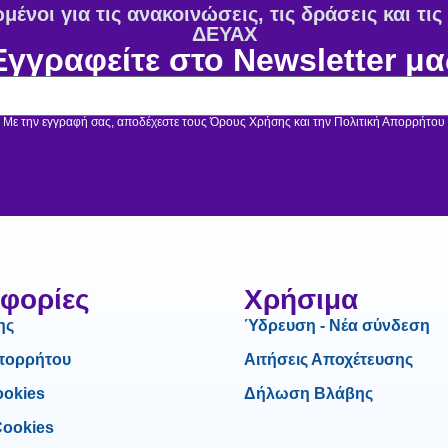
ένοι για τις ανακοινώσεις, τις δράσεις και τι
ΔΕΥΑΧ
Εγγραφείτε στο Newsletter μα
Με την εγγραφή σας, αποδέχεστε τους Όρους Χρήσης και την Πολιτική Απορρήτου
φορίες
Χρήσιμα
ης
Ύδρευση - Νέα σύνδεση
Απορρήτου
Αιτήσεις Αποχέτευσης
ookies
Δήλωση Βλάβης
Cookies