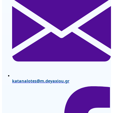
katanalotes@m.deyaxiou.gr