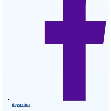
deyaxiou