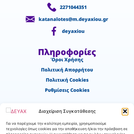
2271044351
katanalotes@m.deyaxiou.gr
deyaxiou
Πληροφορίες
Όροι Χρήσης
Πολιτική Απορρήτου
Πολιτική Cookies
Ρυθμίσεις Cookies
Χρήσιμα
Διαχείριση Συγκατάθεσης
Ύδρευση - Νέα σύνδεση
Για να παρέχουμε την καλύτερη εμπειρία, χρησιμοποιούμε
Αιτήσεις Αποχέτευσης
τεχνολογίες όπως cookies για την αποθήκευση ή/και την πρόσβαση σε