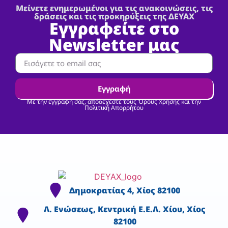
Μείνετε ενημερωμένοι για τις ανακοινώσεις, τις
δράσεις και τις προκηρύξεις της ΔΕΥΑΧ
Εγγραφείτε στο
Newsletter μας
Εγγραφή
Με την εγγραφή σας, αποδέχεστε τους Όρους Χρήσης και την
Πολιτική Απορρήτου
Δημοκρατίας 4, Χίος 82100
Λ. Ενώσεως, Κεντρική Ε.Ε.Λ. Χίου, Χίος
82100