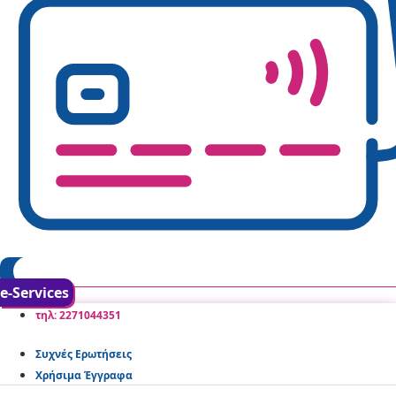
e-Services
τηλ: 2271044351
Συχνές Ερωτήσεις
Χρήσιμα Έγγραφα