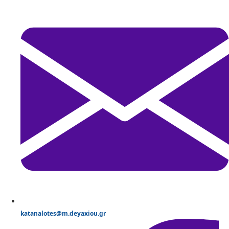
katanalotes@m.deyaxiou.gr