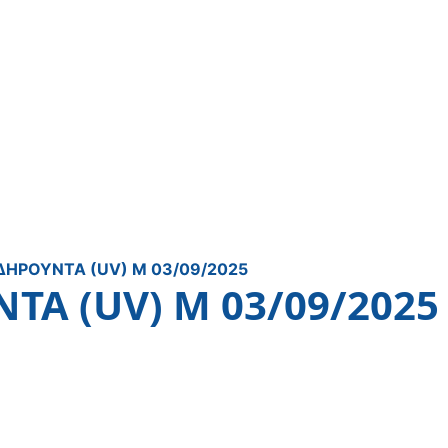
ΙΔΗΡΟΥΝΤΑ (UV) Μ 03/09/2025
ΝΤΑ (UV) Μ 03/09/2025