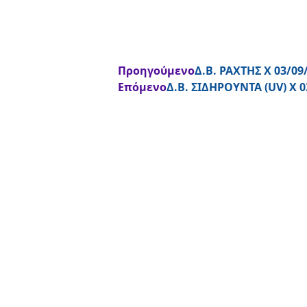
Προηγούμενο
Δ.Β. ΡΑΧΤΗΣ X 03/09
Επόμενο
Δ.Β. ΣΙΔΗΡΟΥΝΤΑ (UV) X 0