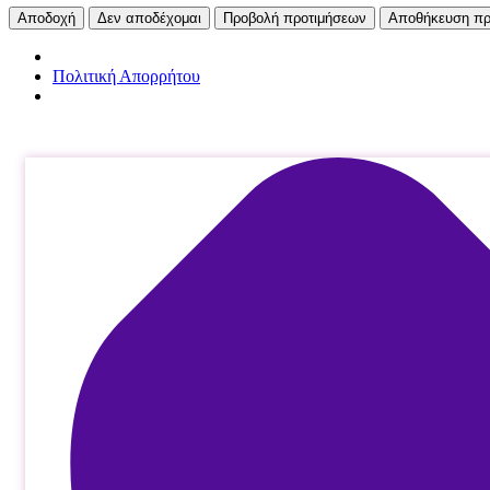
Αποδοχή
Δεν αποδέχομαι
Προβολή προτιμήσεων
Αποθήκευση πρ
Πολιτική Απορρήτου
Μετάβαση
στο
περιεχόμενο