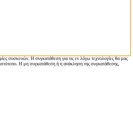
ρίες συσκευών. Η συγκατάθεση για τις εν λόγω τεχνολογίες θα μας
ιστότοπο. Η μη συγκατάθεση ή η ανάκληση της συγκατάθεσης,