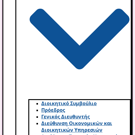
Διοικητικό Συμβούλιο
Πρόεδρος
Γενικός Διευθυντής
Διεύθυνση Οικονομικών και
Διοικητικών Υπηρεσι­ών