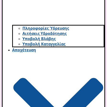
Πληροφορίες Ύδρευσης
Αιτήσεις Υδροδότησης
Υποβολή Βλάβης
Υποβολή Καταγγελίας
Αποχέτευση