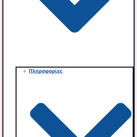
Πληροφορίες