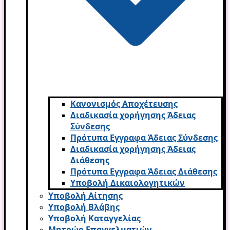
Κανονισμός Αποχέτευσης
Διαδικασία χορήγησης Άδειας
Σύνδεσης
Πρότυπα Εγγραφα Άδειας Σύνδεσης
Διαδικασία χορήγησης Άδειας
Διάθεσης
Πρότυπα Εγγραφα Άδειας Διάθεσης
Υποβολή Δικαιολογητικών
Υποβολή Αίτησης
Υποβολή Βλάβης
Υποβολή Καταγγελίας
Μητρώο Επαγγελματιών