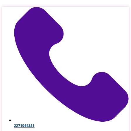
Μετάβαση
στο
περιεχόμενο
2271044351