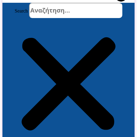
Search