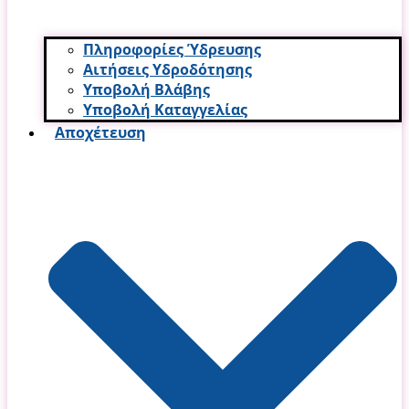
Πληροφορίες Ύδρευσης
Αιτήσεις Υδροδότησης
Υποβολή Βλάβης
Υποβολή Καταγγελίας
Αποχέτευση