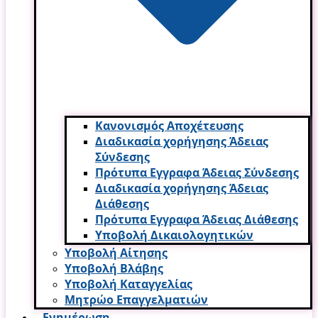
Κανονισμός Αποχέτευσης
Διαδικασία χορήγησης Άδειας
Σύνδεσης
Πρότυπα Εγγραφα Άδειας Σύνδεσης
Διαδικασία χορήγησης Άδειας
Διάθεσης
Πρότυπα Εγγραφα Άδειας Διάθεσης
Υποβολή Δικαιολογητικών
Υποβολή Αίτησης
Υποβολή Βλάβης
Υποβολή Καταγγελίας
Μητρώο Επαγγελματιών
Ενημέρωση