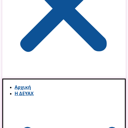
Αρχική
Η ΔΕΥΑΧ