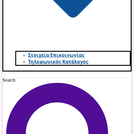
Στοιχεία Επικοινωνίας
Τηλεφωνικός Κατάλογος
Search