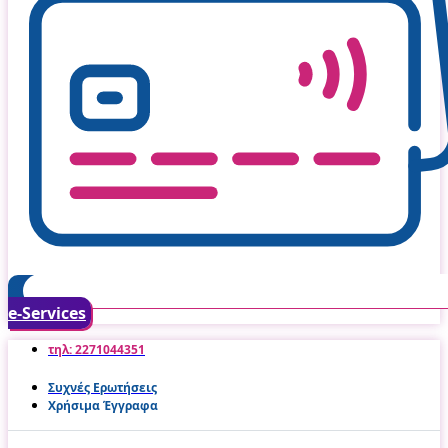
e-Services
τηλ: 2271044351
Συχνές Ερωτήσεις
Χρήσιμα Έγγραφα