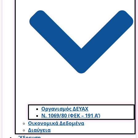
Οργανισμός ΔΕΥΑΧ
Ν. 1069/80 (ΦΕΚ – 191 Α’)
Οικονομικά Δεδομένα
Διαύγεια
Ύδρευση