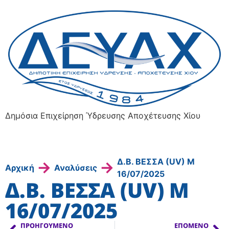
Δημόσια Επιχείρηση Ύδρευσης Αποχέτευσης Χίου
Δ.Β. ΒΕΣΣΑ (UV) Μ
→
→
Αρχική
Αναλύσεις
16/07/2025
Δ.Β. ΒΕΣΣΑ (UV) Μ
16/07/2025
ΠΡΟΗΓΟΎΜΕΝΟ
ΕΠΌΜΕΝΟ