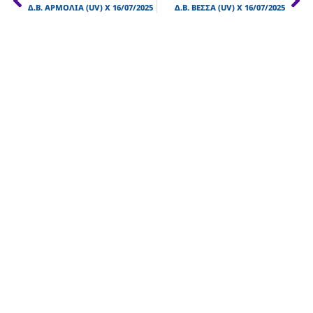
Δ.Β. ΑΡΜΟΛΙΑ (UV) X 16/07/2025
Δ.Β. ΒΕΣΣΑ (UV) Χ 16/07/2025