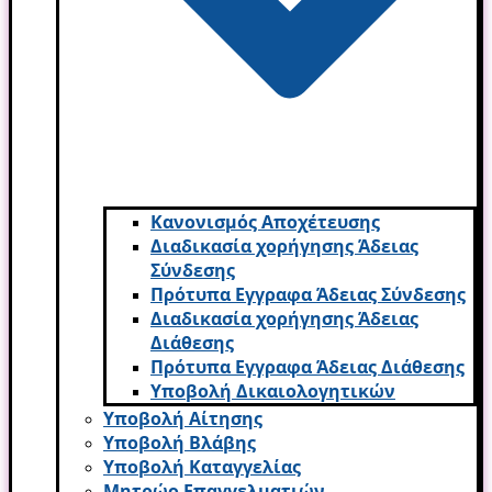
Κανονισμός Αποχέτευσης
Διαδικασία χορήγησης Άδειας
Σύνδεσης
Πρότυπα Εγγραφα Άδειας Σύνδεσης
Διαδικασία χορήγησης Άδειας
Διάθεσης
Πρότυπα Εγγραφα Άδειας Διάθεσης
Υποβολή Δικαιολογητικών
Υποβολή Αίτησης
Υποβολή Βλάβης
Υποβολή Καταγγελίας
Μητρώο Επαγγελματιών