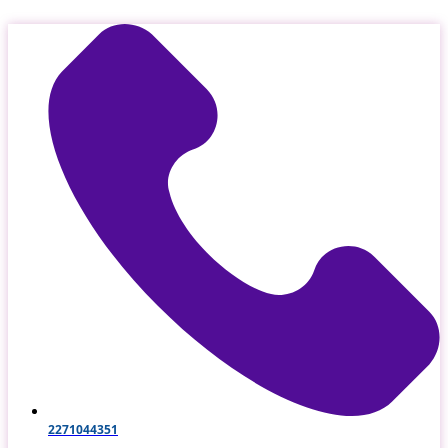
Μετάβαση
στο
περιεχόμενο
2271044351