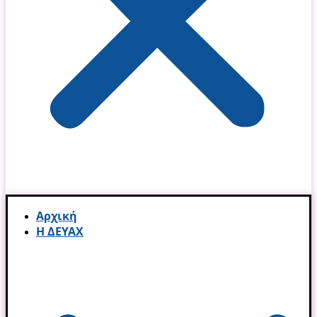
Αρχική
Η ΔΕΥΑΧ