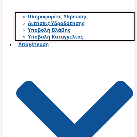
Πληροφορίες Ύδρευσης
Αιτήσεις Υδροδότησης
Υποβολή Βλάβης
Υποβολή Καταγγελίας
Αποχέτευση