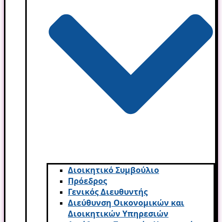
Διοικητικό Συμβούλιο
Πρόεδρος
Γενικός Διευθυντής
Διεύθυνση Οικονομικών και
Διοικητικών Υπηρεσι­ών