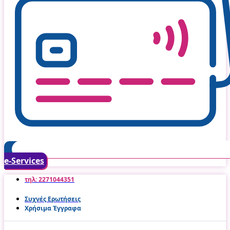
e-Services
τηλ: 2271044351
Συχνές Ερωτήσεις
Χρήσιμα Έγγραφα