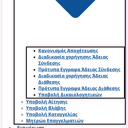
Κανονισμός Αποχέτευσης
Διαδικασία χορήγησης Άδειας
Σύνδεσης
Πρότυπα Εγγραφα Άδειας Σύνδεσης
Διαδικασία χορήγησης Άδειας
Διάθεσης
Πρότυπα Εγγραφα Άδειας Διάθεσης
Υποβολή Δικαιολογητικών
Υποβολή Αίτησης
Υποβολή Βλάβης
Υποβολή Καταγγελίας
Μητρώο Επαγγελματιών
Ενημέρωση