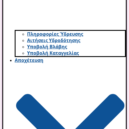
Πληροφορίες Ύδρευσης
Αιτήσεις Υδροδότησης
Υποβολή Βλάβης
Υποβολή Καταγγελίας
Αποχέτευση