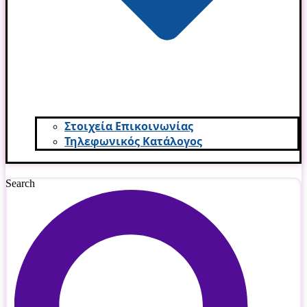
Στοιχεία Επικοινωνίας
Τηλεφωνικός Κατάλογος
Search