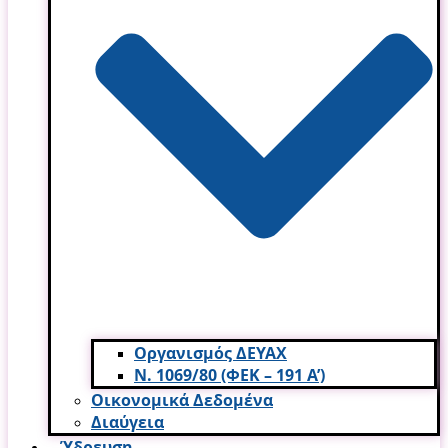
Οργανισμός ΔΕΥΑΧ
Ν. 1069/80 (ΦΕΚ – 191 Α’)
Οικονομικά Δεδομένα
Διαύγεια
Ύδρευση