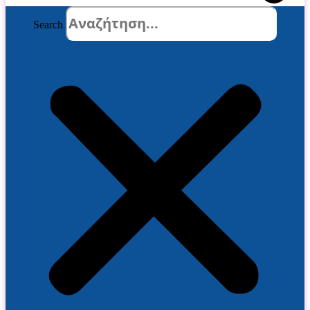
Search