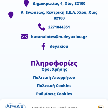
Δημοκρατίας 4, Χίος 82100
Λ. Ενώσεως, Κεντρική Ε.Ε.Λ. Χίου, Χίος
82100
2271044351
katanalotes@m.deyaxiou.gr
deyaxiou
Πληροφορίες
Όροι Χρήσης
Πολιτική Απορρήτου
Πολιτική Cookies
Ρυθμίσεις Cookies